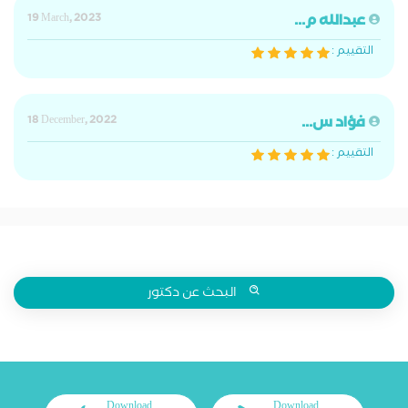
عبدالله م...
19 March, 2023
التقييم :
فؤاد س...
18 December, 2022
التقييم :
البحث عن دكتور
Download
Download