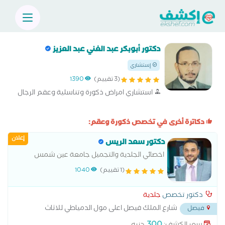
دكتور أبوبكر عبد الغني عبد العزيز
إستشاري
(3 تقييم)
1390
استشاري امراض ذكورة وتناسلية وعقم الرجال
دكاترة أخرى في تخصص ذكورة وعقم:
إعلان
دكتور سعد الريس
اخصائي الجلدية والتجميل جامعة عين شمس
(1 تقييم)
1040
دكتور تخصص
جلدية
شارع الملك فيصل اعلى مول الدمياطي للاثاث
فيصل
وصيدلية العزبي
...