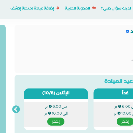
لديك سؤال طبي؟
المدونة الطبية
إضافة عيادة لمنصة إكشف
د
يد العيادة
غداً
الإثنين
(10/8)
من
6:00 م
6:00 م
الى
10:00 م
10:00 م
إحجز
إحجز