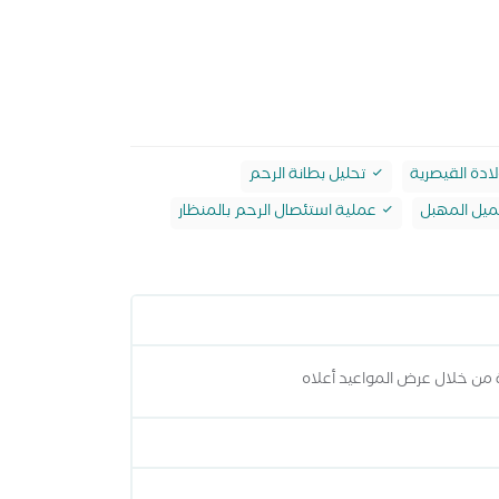
لادة القيصرية
تحليل بطانة الرحم
يل المهبل
عملية استئصال الرحم بالمنظار