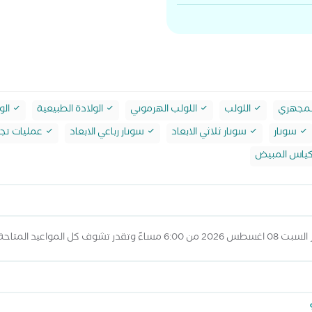
لمجهري
اللولب
اللولب الهرموني
الولادة الطبيعية
الو
سونار
سونار ثلاثي الابعاد
سونار رباعي الابعاد
عمليات تجم
كياس المبيض
 عرض المواعيد أعلاه