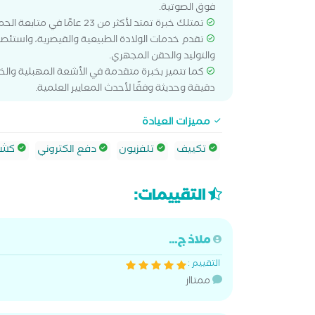
فوق الصوتية.
تمتلك خبرة تمتد لأكثر من 23 عامًا في متابعة الحمل، وعلاج تكيس المبايض، وتأخر الإنجاب، وأمراض النساء المختلفة.
تقدم خدمات الولادة الطبيعية والقيصرية، واستئصال 
والتوليد والحقن المجهري.
دقيقة وحديثة وفقًا لأحدث المعايير العلمية.
مميزات العيادة
تكييف
تلفزيون
دفع الكتروني
كشف 
التقييمات:
ملاذ ج...
التقييم :
ممتااز