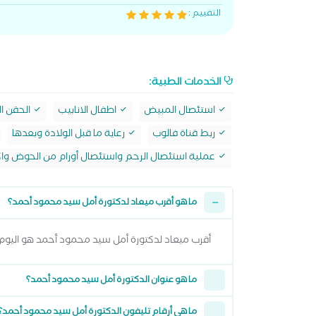
التقييم :
الخدمات الطبية:
استئصال المبيض
اطفال الانابيب
الحقن ا
ربط قناة فالوب
رعاية ما قبل الولادة وبعدها
عملية استئصال الرحم واستئصال أورام من الحوض وا
ما هو أقرب ميعاد لدكتورة أمل سيد محمود أحمد؟
أقرب ميعاد لدكتورة أمل سيد محمود أحمد هو اليوم السبت 08 اغسطس 2026 من 6:00 مساءً وتقدر تشوف كل المواعيد المتاحة من خلال
ما هو عنوان الدكتورة أمل سيد محمود أحمد؟
ما هي أرقام تليفون الدكتورة أمل سيد محمود أحمد؟