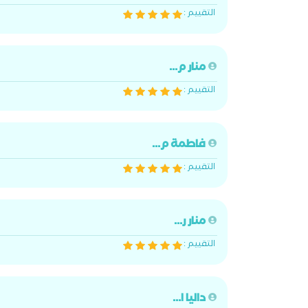
التقييم :
منار م...
التقييم :
فاطمة م...
التقييم :
منار ر...
التقييم :
داليا ا...