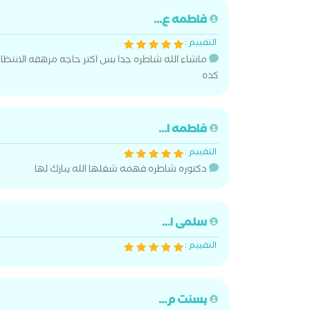
فاطمه ع...
التقييم :
ماشاء الله شاطره جدا بس اكتر حاجه مرهقه الانتظا
كده
فاطمه ا...
التقييم :
دكتوره شاطره فهمه شغلها الله يبارك لها
سلمى ا...
التقييم :
بسنت م...