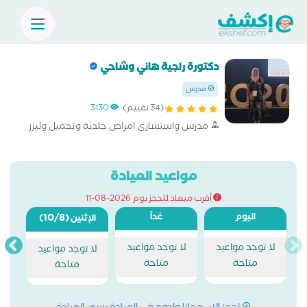
دكتورة راجية هاني وشاحي
مدرس
(34 تقييم)
3130
مدرس واستشاري امراض جلدية وتجميل وليزر
مواعيد العيادة
أقرب ميعاد للحجز يوم 2026-08-11
اليوم
غداً
(10/8)
الإثنين
لا توجد مواعيد
لا توجد مواعيد
لا توجد مواعيد
متاحة
متاحة
متاحة