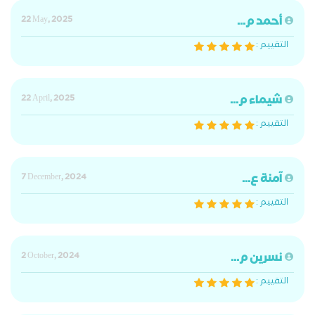
أحمد م...
22 May, 2025
التقييم :
شيماء م...
22 April, 2025
التقييم :
آمنة ع...
7 December, 2024
التقييم :
نسرين م...
2 October, 2024
التقييم :