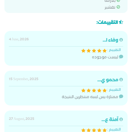
بلازمة
تقشير
التقييمات:
وفاء ا...
4 June, 2026
التقييم :
ليست موجوده
محمو ي...
15 September, 2025
التقييم :
ممتازة بس لسه منتظرين النتيجة
آمنة ع...
27 August, 2025
التقييم :