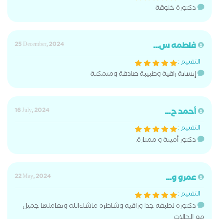
دكتورة خلوقة
فاطمه س...
25 December, 2024
التقييم :
إنسانة راقية وطبيبة صادقة ومتمكنة
أحمد ح...
16 July, 2024
التقييم :
دكتور أمينة و ممتازة.
عمرو و...
22 May, 2024
التقييم :
دكتوره لطبفه جدا وراقيه وشاطره ماشاءالله وتعاملها جميل
مع الحالات