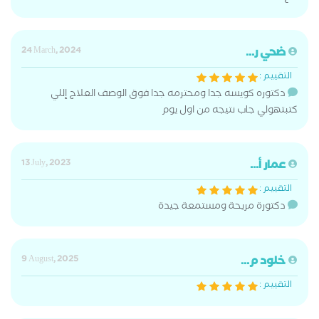
ضحي ر...
24 March, 2024
التقييم :
دكتوره كويسه جدا ومحترمه جدا فوق الوصف العلاج إللي
كتبتهولي جاب نتيجه من اول يوم
عمار أ...
13 July, 2023
التقييم :
دكتورة مريحة ومستمعة جيدة
خلود م...
9 August, 2025
التقييم :