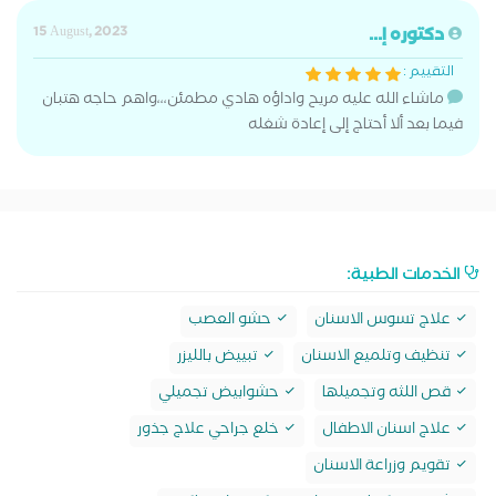
دكتوره إ...
15 August, 2023
التقييم :
ماشاء الله عليه مريح واداؤه هادي مطمئن،،،واهم حاجه هتبان
فيما بعد ألا أحتاج إلى إعادة شغله
الخدمات الطبية:
علاج تسوس الاسنان
حشو العصب
تنظيف وتلميع الاسنان
تبييض بالليزر
قص اللثه وتجميلها
حشوابيض تجميلي
علاج اسنان الاطفال
خلع جراحي علاج جذور
تقويم وزراعة الاسنان