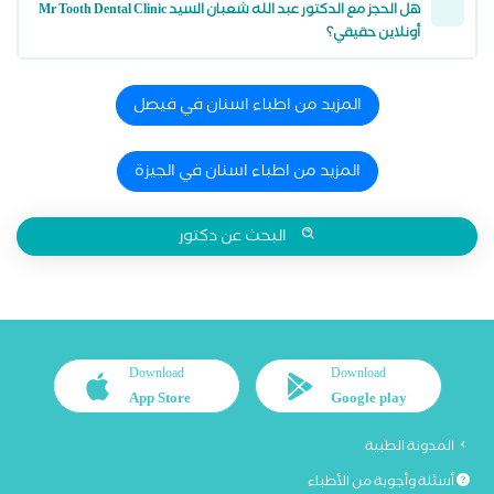
هل الحجز مع الدكتور عبد الله شعبان السيد Mr Tooth Dental Clinic
أونلاين حقيقي؟
المزيد من اطباء اسنان في فيصل
المزيد من اطباء اسنان في الجيزة
البحث عن دكتور
Download
Download
App Store
Google play
المدونة الطبية
أسئلة وأجوبة من الأطباء