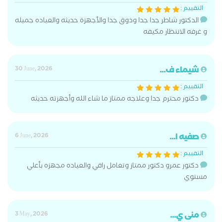
التقييم :
الدكتور شاطر جدا جدا وذوق جدا والأجهزة حديثه والعياده جميله
و غرفه الانتظار مكيفه
شيماء ف...
30 June, 2026
التقييم :
دكتور محترم جدا وعلاجه ممتاز ما شاء الله وأجهزته حديثه
صفيه ا...
6 June, 2026
التقييم :
دكتور عمرو دكتور ممتاز وتعامل راقي والعياده مجهزه بأعلي
مستوي
منى ي...
3 May, 2026