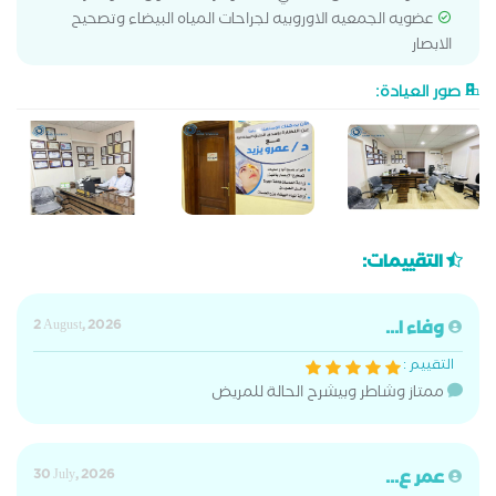
عضويه الجمعيه الاوروبيه لجراحات المياه البيضاء وتصحيح
الابصار
صور العيادة:
التقييمات:
وفاء ا...
2 August, 2026
التقييم :
ممتاز وشاطر وبيشرح الحالة للمريض
عمر ع...
30 July, 2026