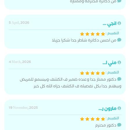
من دكاترة محترمة وممتازة
انجي ...
5 April, 2026
التقييم :
من احسن دكاترة شاطر جدا شكرا جزيلا
مني ا...
4 March, 2026
التقييم :
دكتور ممتاز جدا وعنده ضمير ف الكشف وبيسمع للمريض
وبيهتم جدا بكل تفصيله ف الكشف جزاه الله كل خير
مارون ر...
19 November, 2025
التقييم :
دكتور محترم