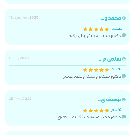
محمد و...
11 September, 2025
التقييم :
دكتور ممتاز ودقيق ربنا يباركله
سلمى م...
5 July, 2025
التقييم :
دكتور محترم وممتاز وعنده ضمير
يوسف ي...
25 June, 2025
التقييم :
دكتور ممتاز وبيهتم بالكشف الدقيق