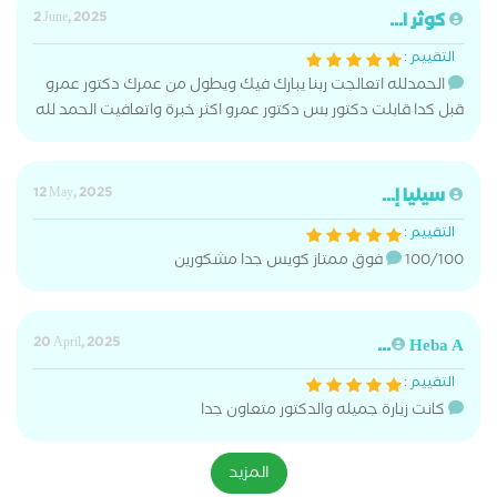
كوثر ا...
2 June, 2025
التقييم :
الحمدلله اتعالجت ربنا يبارك فيك ويطول من عمرك دكتور عمرو
قبل كدا قابلت دكتور بس دكتور عمرو اكثر خبرة واتعافيت الحمد لله
سيليا إ...
12 May, 2025
التقييم :
100/100 فوق ممتاز كويس جدا مشكورين
20 April, 2025
Heba A...
التقييم :
كانت زيارة جميله والدكتور متعاون جدا
المزيد