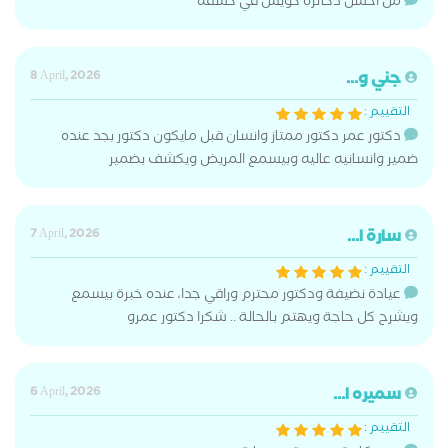
من احسن دكاترة كويس في كشفه
جني و...
8 April, 2026
التقييم :
دكتور عمر دكتور ممتاز وانسان قبل مايكون دكتور بجد عنده
ضمير وانسانيه عاليه وبيسمع المريض ويكشف بضمير
سارة ا...
7 April, 2026
التقييم :
عيادة نضيفة ودكتور محترم وراقي جدا، عنده خبرة بيسمع
ويشرح كل حاجة ويهتم بالحالة .. شكرا دكتور عمرو
سميره ا...
6 April, 2026
التقييم :