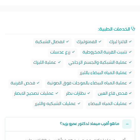
الخدمات الطبية:
الالترا ليزك
الفمتوليزك
انفصال الشبكية
تثبيت القرنية المخروطية
زرع عدسات
عملية الشبكية والجسم الزجاجي
عملية الليزك
عملية المياه البيضاء بالليزر
عملية المياه البيضاء بالموجات فوق الصوتية
فحص القرنية
فحص قاع العين
نظارات نظر
عمليات تصحيح الابصار
عمليات المياه البيضاء
عمليات الشبكيه والليزر
ما هو أقرب ميعاد لدكتور عمرو يزيد؟