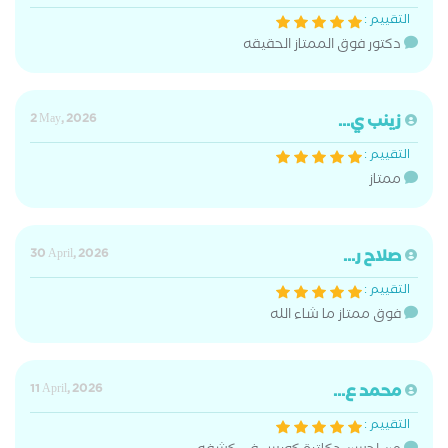
التقييم :
دكتور فوق الممتاز الحقيقه
زينب ي...
2 May, 2026
التقييم :
ممتاز
صلاح ر...
30 April, 2026
التقييم :
فوق ممتاز ما شاء الله
محمد ع...
11 April, 2026
التقييم :