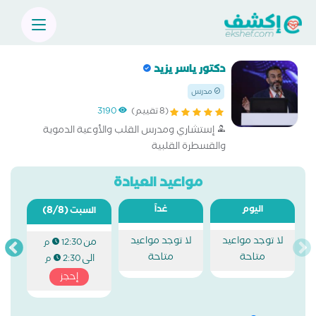
دكتور ياسر يزيد
مدرس
(8 تقييم)
3190
إستشاري ومدرس القلب والأوعية الدموية
والقسطرة القلبية
مواعيد العيادة
اليوم
غداً
(8/8)
السبت
لا توجد مواعيد
لا توجد مواعيد
من
12:30 م
متاحة
متاحة
الى
2:30 م
إحجز