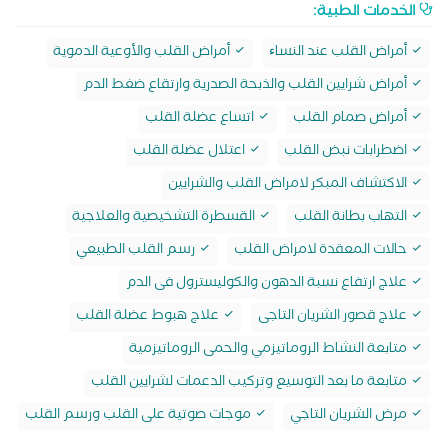
الخدمات الطبية:
أمراض القلب عند النساﺀ
أمراض القلب والأوعية الدموية
أمراض شرايين القلب والذبحة الصدرية وارتقاع ضغط الدم
أمراض صمام القلب
اتساع عضلة القلب
اضطرابات نبض القلب
اعتلال عضلة القلب
الاكتشاف المبكر لامراض القلب والشرايين
التهاب بطانة القلب
القسطرة التشخيصية والعلاجية
حالات المعقدة لامراض القلب
رسم القلب الطبيعي
علاج ارتفاع نسبة الدهون والكوليسترول فى الدم
علاج قصور الشريان التاجى
علاج هبوط عضلة القلب
متابعة النشاط الروماتيزمي والحمى الروماتيزمية
متابعة ما بعد التوسيع وتركيب الدعمات لشرايين القلب
مرض الشريان التاجي
موجات صوتية على القلب ورسم القلب