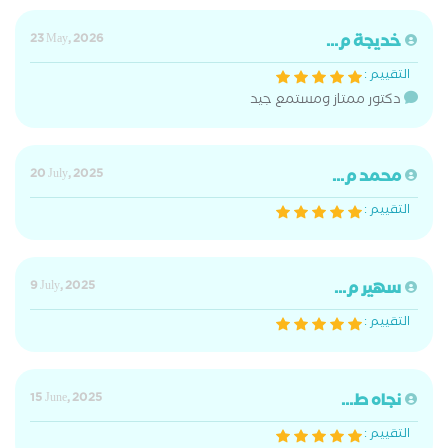
خديجة م...
23 May, 2026
التقييم :
دكتور ممتاز ومستمع جيد
محمد م...
20 July, 2025
التقييم :
سهير م...
9 July, 2025
التقييم :
نجاه ط...
15 June, 2025
التقييم :