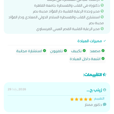
دراسات عليا في القسطرة في فرنسا
دكتوراه في القلب والقسطرة جامعة القاهرة
مدير وحدة الرعاية القلبية دار الفؤاد مدينة نصر
استشاري القلب والقسطرة السلام الدولي المعادي ودار الفؤاد
مدينة نصر
مدير الرعاية القلبية القصر العيني الفرنساوي
مميزات العيادة
مصعد
تكييف
تلفزيون
استشارة مجانية
اشعة داخل العيادة
التقييمات:
زينب ج...
29 July, 2026
التقييم :
دكتور ممتاز