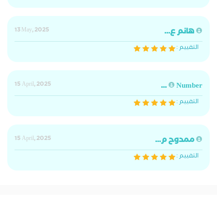
هانم ع...
13 May, 2025
التقييم :
15 April, 2025
Number ...
التقييم :
ممدوح م...
15 April, 2025
التقييم :