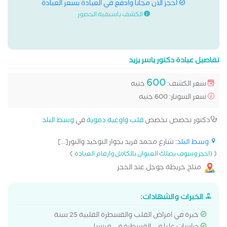
احجز الان مجانا وادفع في العيادة بسعر العيادة
الكشف باسبقية الحضور
تفاصيل عيادة دكتور ياسر يزيد
600
سعر الكشف:
جنيه
سعر السونار: 600 جنيه
دكتور تخصص تخصص
قلب واوعية دموية
في
وسط البلد
وسط البلد
: شارع محمد فريد بجوار التوحيد والنور[...]
)
(
(احجز وسوف يصلك العنوان بالكامل وارقام العيادة
متاح خريطة جوجل عند الحجز
الخبرات والشهادات:
خبرة في امراض القلب والقسطرة القلبية 25 سنة