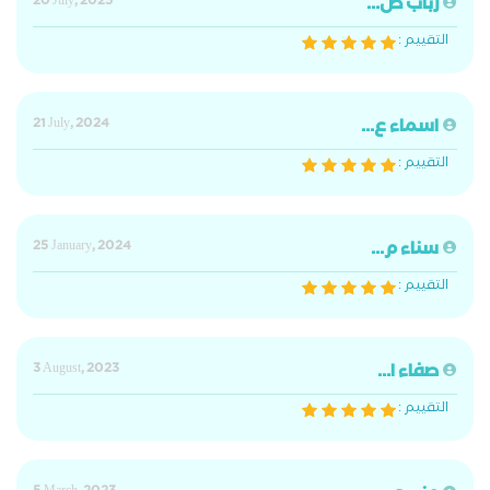
رباب ص...
20 July, 2025
التقييم :
اسماء ع...
21 July, 2024
التقييم :
سناء م...
25 January, 2024
التقييم :
صفاء ا...
3 August, 2023
التقييم :