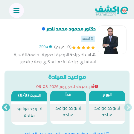
دكتور محمود محمد ناصر
أستاذ
(10 تقييم)
3594
استاذ جراحة الاوعية الدموية -جامعة القاهرة
استشاري جراحة القدم السكري وعلاج قصور
الشرايين بالقسطرة التداخلية زميل كلية الجراحين
الملكية (لندن) زميل جامعة كييل بالمانيا البورد
مواعيد العيادة
الاوروبي في جراحة الاوعية الدموية
أقرب ميعاد للحجز يوم 2026-08-09
اليوم
غداً
(8/8)
السبت
لا توجد مواعيد
لا توجد مواعيد
لا توجد مواعيد
متاحة
متاحة
متاحة