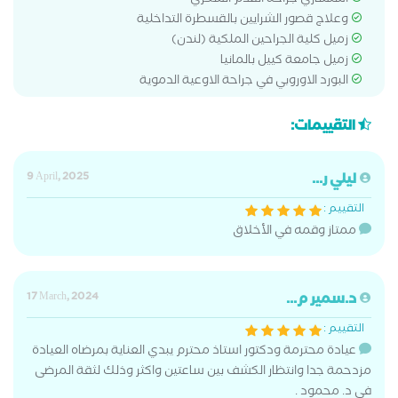
استشاري جراحة القدم السكري
وعلاج قصور الشرايين بالقسطرة التداخلية
زميل كلية الجراحين الملكية (لندن)
زميل جامعة كييل بالمانيا
البورد الاوروبي في جراحة الاوعية الدموية
التقييمات:
ليلي ر...
9 April, 2025
التقييم :
ممتاز وقمه في الأخلاق
د.سمير م...
17 March, 2024
التقييم :
عيادة محترمة ودكتور استاذ محترم يبدي العناية بمرضاه العيادة
مزدحمة جدا وانتظار الكشف بين ساعتين واكثر وذلك لثقة المرضى
في د. محمود .