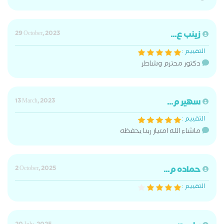
زينب ع...
29 October, 2023
التقييم :
دكتور محترم وشاطر
سهير م...
13 March, 2023
التقييم :
ماشاء الله امتياز ربنا يحفظه
حماده م...
2 October, 2025
التقييم :