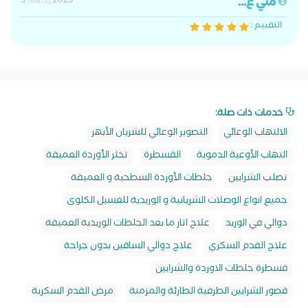
مني ع...
5 March, 2023
التقييم :
خدمات ذات صلة:
الالتهاب الوعائي
التصوير الوعائي للشريان الأبهر
التهاب الأوعية الدموية
القسطرة
تخثر الأوردة العميقة
تصلب الشرايين
جلطات الأوردة السطحية و العميقة
جميع انواع الوصلات الشريانية و الوريدية للغسيل الكلوى
دوالي في الوريد
علاج اثار ما بعد الجلطات الوريدية العميقة
علاج القدم السكري
علاج دوالي الساقين بدون جراحة
قسطرة جلطات الاوردة والشرايين
قصور الشرايين الطرفية الطارئة والمزمنة
مرض القدم السكرية