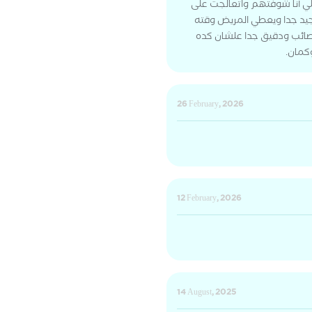
للي أنا شوفتهم واتعالجت على
جيد جدا ويعطي المريض وقته
صائب ودقيق جدا علشان كده
وكمان.
26 February, 2026
12 February, 2026
14 August, 2025