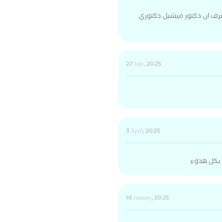
لشرف ان دكتور ميشيل دكتوري
27 July, 2025
3 April, 2025
 بكل هدوء
16 January, 2025