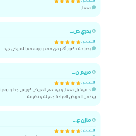
التقييم :
ممتاز
بدري ص...
التقييم :
بصراحة دكتور أكثر من ممتاز ويستمع للمريض جيد
مريم ن...
التقييم :
د ميشيل ممتاز و بيسمع المريض كويس جدا و بيع
بيطمن المريض العيادة جميلة و نضيفة ..
مازن ع...
التقييم :