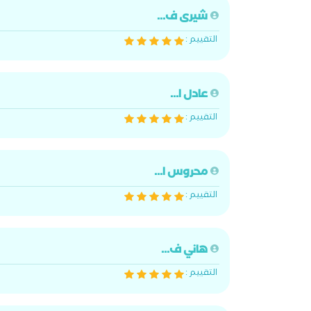
شيرى ف...
التقييم :
عادل ا...
التقييم :
محروس ا...
التقييم :
هاني ف...
التقييم :