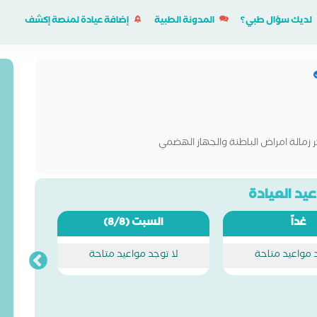
لديك سؤال طبي؟
المدونة الطبية
إضافة عيادة لمنصة إكشف
 زمالة امراض الباطنة والجهاز الهضمي
يد العيادة
غداً
السبت
(8/8)
د مواعيد متاحة
لا توجد مواعيد متاحة