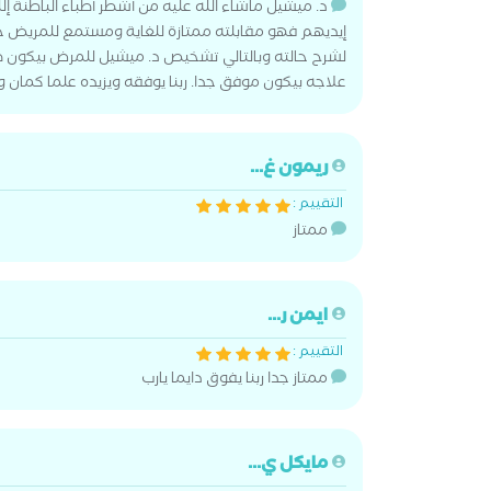
د. ميشيل ماشاء الله عليه من أشطر أطباء الباطنة إ
إيديهم فهو مقابلته ممتازة للغاية ومستمع للمريض 
لشرح حالته وبالتالي تشخيص د. ميشيل للمرض بيكون 
علاجه بيكون موفق جدا. ربنا يوفقه ويزيده علما كمان 
ريمون غ...
التقييم :
ممتاز
ايمن ر...
التقييم :
ممتاز جدا ربنا يفوق دايما يارب
مايكل ي...