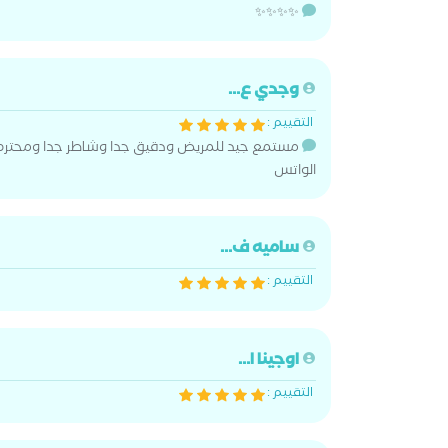
✨✨✨✨
وجدي ع...
التقييم :
مستمع جيد للمريض ودقيق جدا وشاطر جدا ومحترم
الواتس
ساميه ف...
التقييم :
اوجينا ا...
التقييم :