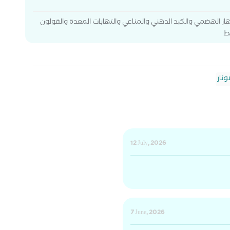
 الجهاز الهضمي والكبد الدهني والمناعي والتهابات المعدة والقولون
ط
نار
12 July, 2026
7 June, 2026