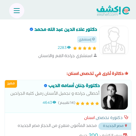
دكتور علاء الدين عبد الله محمد
إستشاري
2283
استشاري جراحة الفم والاسنان
دكاترة أخرى في تخصص اسنان:
مميز
دكتورة جنان أسامه الديب
أخصائى جراحه و تجميل الأسنان زميل كليه الجراحين
الملكيه بإدنبره
(14 تقييم)
4643
دكتورة تخصص
اسنان
محمد المأمون متفرع من الحجاز مصر الجديده
مصر الجديدة
...