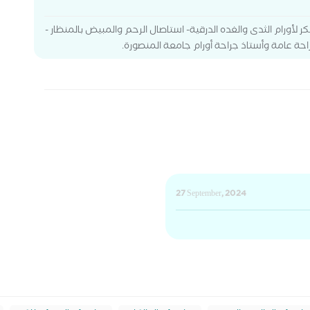
لكشف المبكر لأورام الثدى والغده الدرقية- استاصال الرحم والمبيض بالمنظار -
احة عامة وأستاذ جراحة أورام جامعة المنصورة.
27 September, 2024