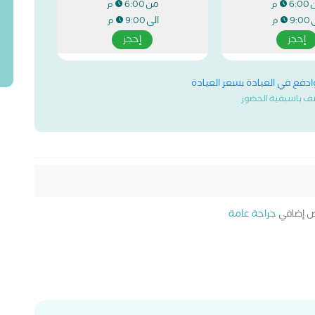
من
6:00 م
6:00 م
ى
الى
9:00 م
9:00 م
إحجز
إحجز
وادفع في العيادة بسعر العيادة
ف باسبقية الحضور
 إضافي
جراحة عامة