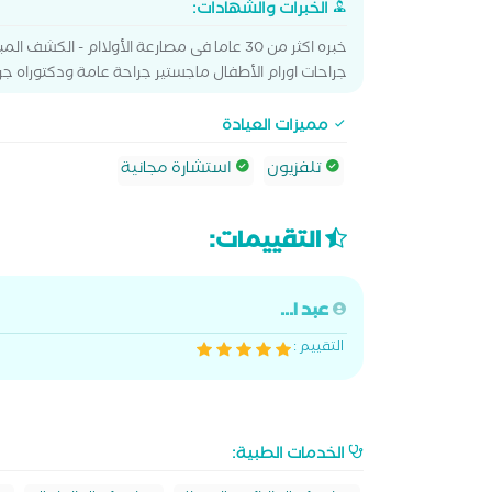
الخبرات والشهادات:
خبره اكثر من 30 عاما فى مصارعة الأولاام - ا
جراحات اورام الأطفال ماجستير جراحة عامة ودكتوراه جر
مميزات العيادة
تلفزيون
استشارة مجانية
التقييمات:
عبد ا...
التقييم :
الخدمات الطبية: