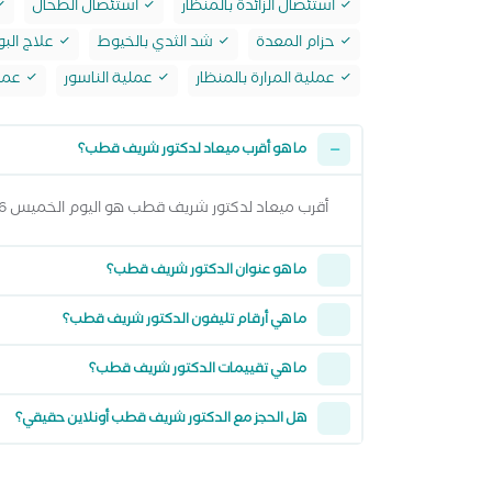
استئصال الزائدة بالمنظار
استئصال الطحال
حزام المعدة
شد الثدي بالخيوط
علاج البو
عملية المرارة بالمنظار
عملية الناسور
عملي
ما هو أقرب ميعاد لدكتور شريف قطب؟
أقرب ميعاد لدكتور شريف قطب هو اليوم الخميس 06 اغسطس 2026 من 1:00 مساءً وتقدر تشوف كل المواعيد المتاحة من خلال عرض المواعيد أعلاه
ما هو عنوان الدكتور شريف قطب؟
ما هي أرقام تليفون الدكتور شريف قطب؟
ما هي تقييمات الدكتور شريف قطب؟
هل الحجز مع الدكتور شريف قطب أونلاين حقيقي؟