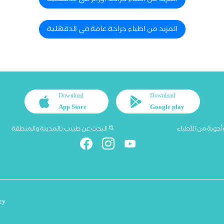
المزيد من اطباء جراحة أورام في الدقهلية
المزيد من اطباء جراحة عامة في الدقهلية
Download
Download
App Store
Google play
أجوبة من الأطباء
البحث عن طبيب بالمدينة والمنطقة
cy