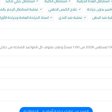
استئصال الغدة الدرقية
استئصال الكلية
استئصال جزئي للكبد
اسير بدون جراحة
علاج الكيس الدهني
عملية استئصال الرحم بالمن
ة شد البطن
عملية شد الثدي
استاذ الجراحة العامة وجراحة الأور