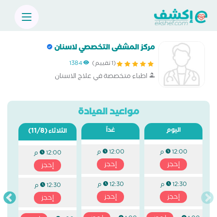
مركز المشفى التخصصي لاسنان
(1 تقييم)
1384
اطباء متخصصة في علاج الاسنان
مواعيد العيادة
اليوم
غداً
(11/8)
الثلاثاء
12:00 م
12:00 م
12:00 م
إحجز
إحجز
إحجز
12:30 م
12:30 م
12:30 م
إحجز
إحجز
إحجز