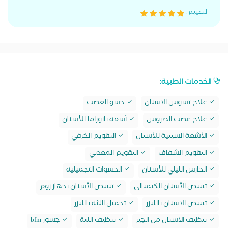
التقييم :
الخدمات الطبية:
علاج تسوس الاسنان
حشو العصب
علاج عصب الضروس
أشعة بانوراما للأسنان
الأشعة السينية للأسنان
التقويم الخزفي
التقويم الشفاف
التقويم المعدني
الحارس الليلي للأسنان
الحشوات التجميلية
تبييض الأسنان الكيميائي
تبييض الأسنان بجهاز زوم
تبييض الاسنان بالليزر
تجميل اللثة بالليزر
تنظيف الاسنان من الجير
تنظيف اللثة
جسور bfm