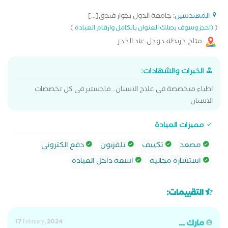
المهندسين
: جامعة الدول بجوار فندق[...]
)
(
(احجز وسوف يصلك العنوان بالكامل وارقام العيادة
متاح خريطة جوجل عند الحجز
الخبرات والشهادات:
اطباء متخصصة في علاج الاسنان.. ماجستير فى كل تخصصات
الاسنان
مميزات العيادة
مصعد
تكييف
تلفزيون
دفع الكتروني
استشارة مجانية
اشعة داخل العيادة
التقييمات:
مارك ...
17 February, 2024