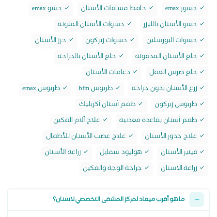
جسور emax
حافظ مسافات الأسنان
حشو emax
حشو الأسنان بالليزر
حشوات الأسنان الملونة
حشوات البورسلين
حشوات زيركون
خرز الأسنان
خلع الأسنان المدفونة
خلع الأسنان بالجراحة
خلع ضرس العقل
دعامات الأسنان
زرع الأسنان بدون جراحة
طربوش bfm
طربوش emax
طربوش زيركون
طقم أسنان أكريليك
طقم أسنان بقاعدة معدنية
علاج آلام الفكين
علاج جذور الأسنان
علاج عصب الأسنان للأطفال
فينير الأسنان
هوليود سمايل
زراعه الأسنان
زراعة الاسنان
جراحة الوجة والفكين
ما هو أقرب ميعاد لمركز المشفى التخصصي لاسنان؟