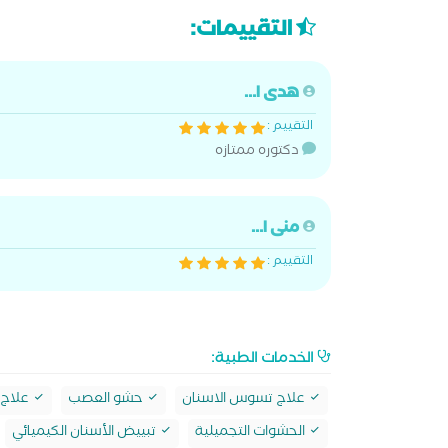
التقييمات:
هدى ا...
التقييم :
دكتوره ممتازه
منى ا...
التقييم :
الخدمات الطبية:
علاج تسوس الاسنان
حشو العصب
علاج
الحشوات التجميلية
تبييض الأسنان الكيميائي