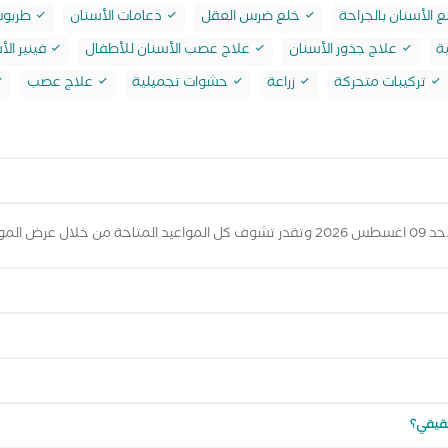
 الأسنان بالجراحة
خلع ضرس العقل
دعامات الأسنان
طربوش 
ة
علاج جذور الأسنان
علاج عصب الأسنان للأطفال
فينير الأ
تركيبات متحركة
زراعة
حشوات تجميلية
علاج عصب
يد أعلاه
حقيقي؟