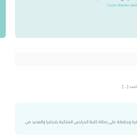
شف بميعاد محدد
ب [...]
عة القاهرة وحاصلة على زمالة كلية الجراحين الملكية بانجلترا والعديد من