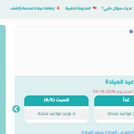
لديك سؤال طبي؟
المدونة الطبية
إضافة عيادة لمنصة إكشف
يد العيادة
ز يوم 2026-08-09
غداً
السبت
(8/8)
د مواعيد متاحة
لا توجد مواعيد متاحة
وادفع في العيادة بسعر العيادة