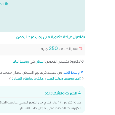
الك
تفاصيل عيادة دكتورة منى رجب عبد الرحمن
250
سعر الكشف:
جنيه
دكتورة تخصص تخصص
اسنان
في
وسط البلد
وسط البلد
: ش محمد فريد برج البستان ميدان محمد نجي
)
(
(احجز وسوف يصلك العنوان بالكامل وارقام العيادة
الخبرات والشهادات:
خبرة اكثر من 17 عام تخرج من القصر العيني جام
الكورسات المختصة في مجال طب الاسنان