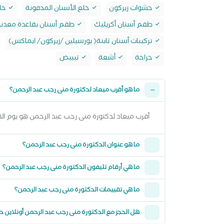
حشوات زيركون
خلع الأسنان المدفونة
خلع
طقم أسنان أكريليك
طقم أسنان بقاعدة معدني
تركيبات أسنان ثابنة( بورسيلين /زيركون/ ايماكس)
جراحة
أشعة
تبييض
ما هو أقرب ميعاد لدكتورة منى رجب عبد الرحمن؟
أقرب ميعاد لدكتورة منى رجب عبد الرحمن هو يوم الاحد 09 اغسطس 2026 وتقدر تشوف كل المواعيد المتاحة من خلال عرض المواع
ما هو عنوان الدكتورة منى رجب عبد الرحمن؟
ما هي أرقام تليفون الدكتورة منى رجب عبد الرحمن؟
ما هي تقييمات الدكتورة منى رجب عبد الرحمن؟
هل الحجز مع الدكتورة منى رجب عبد الرحمن أونلاين 