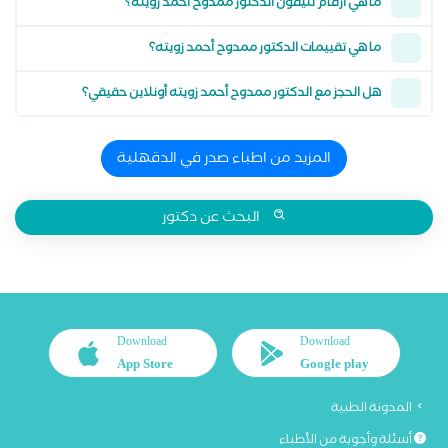
ما هي أرقام تليفون الدكتور ممدوح أحمد زويته؟
ما هي تقييمات الدكتور ممدوح أحمد زويته؟
هل الحجز مع الدكتور ممدوح أحمد زويته أونلاين حقيقي؟
المزيد من اطباء صدر في الدقهلية
البحث عن دكتور
Download
Download
App Store
Google play
المدونة الطبية
أسئلة وأجوبة من الأطباء