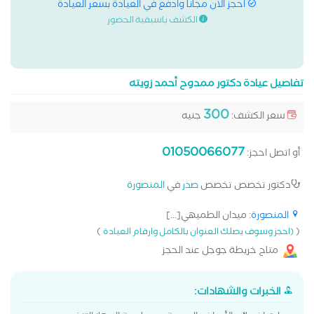
احجز الان مجانا وادفع في العيادة بسعر العيادة
الكشف باسبقية الحضور
تفاصيل عيادة دكتور ممدوح أحمد زويته
300
سعر الكشف:
جنيه
01050066077
أو اتصل احجز:
دكتور تخصص تخصص
صدر
في
المنصورة
المنصورة
: ميدان الطميهي[...]
)
(
(احجز وسوف يصلك العنوان بالكامل وارقام العيادة
متاح خريطة جوجل عند الحجز
الخبرات والشهادات: