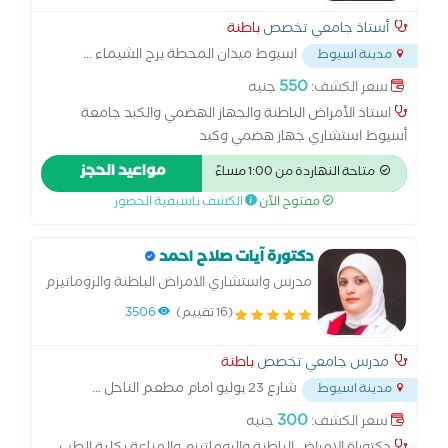
أستاذ جامعي تخصص
باطنة
اسيوط ميدان المحطة برج الشيماء
...
مدينة اسيوط
550
سعر الكشف:
جنيه
استاذ الأمراض الباطنة والجهاز الهضمي والكبد جامعة
أسيوط استشاري جهاز هضمي وكبد
مواعيد الحجز
متاحة النهاردة من 1:00 مساءً
مفتوح الآن
الكشف باسبقية الحضور
دكتورة آيات صلاح احمد
مدرس واستشاري الامراض الباطنة والروماتيزم
(16 تقييم)
3506
مدرس جامعي تخصص
باطنة
شارع 23 يوليو امام مطعم الناحل
...
مدينة اسيوط
300
سعر الكشف:
جنيه