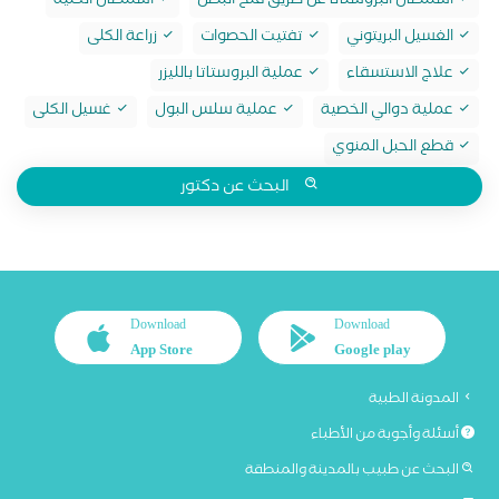
استئصال البروستاتا عن طريق فتح البطن
استئصال الكلية
الغسيل البريتوني
تفتيت الحصوات
زراعة الكلى
علاج الاستسقاء
عملية البروستاتا بالليزر
عملية دوالي الخصية
عملية سلس البول
غسيل الكلى
قطع الحبل المنوي
البحث عن دكتور
Download
Download
App Store
Google play
المدونة الطبية
أسئلة وأجوبة من الأطباء
البحث عن طبيب بالمدينة والمنطقة