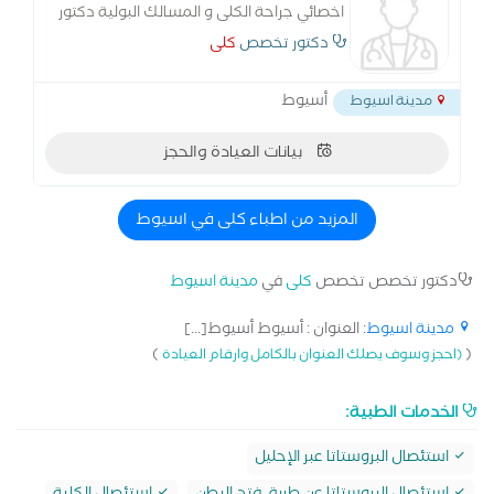
اخصائي جراحة الكلى و المسالك البولية دكتور
كلى متخصص في استئصال البروستاتا عبر
دكتور تخصص
كلى
الإحليل - استئصال البروستاتا عن طريق فتح
البطن - الغسيل البريتوني - علاج الاستسقاء -
أسيوط
مدينة اسيوط
بيانات العيادة والحجز
المزيد من اطباء كلى في اسيوط
دكتور تخصص تخصص
كلى
في
مدينة اسيوط
مدينة اسيوط
: العنوان : أسيوط أسيوط[...]
)
(
(احجز وسوف يصلك العنوان بالكامل وارقام العيادة
الخدمات الطبية:
استئصال البروستاتا عبر الإحليل