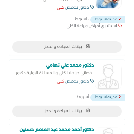
دكتور تخصص
كلى
، اسيوط،
مدينة اسيوط
استشاري أمراض وزراعة الكلى
بيانات العيادة والحجز
دكتور محمد علي تهامي
اخصائي جراحة الكلى و المسالك البولية دكتور
كلى متخصص في استئصال البروستاتا عبر
دكتور تخصص
كلى
الإحليل - استئصال البروستاتا عن طريق فتح
البطن - الغسيل البريتوني - علاج الاستسقاء -
أسيوط
مدينة اسيوط
بيانات العيادة والحجز
دكتور أحمد محمد عبد المنعم حسنين