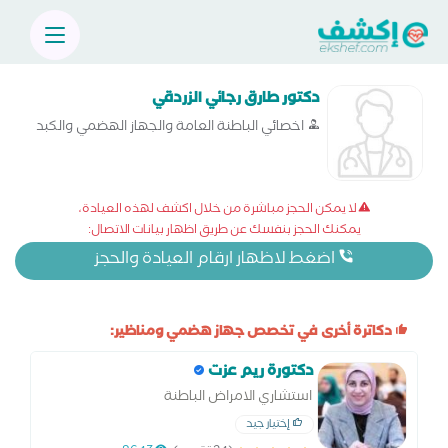
دكتور طارق رجائي الزردقي
اخصائي الباطنة العامة والجهاز الهضمي والكبد
لا يمكن الحجز مباشرة من خلال اكشف لهذه العيادة،
يمكنك الحجز بنفسك عن طريق اظهار بيانات الاتصال:
اضغط لاظهار ارقام العيادة والحجز
دكاترة أخرى في تخصص جهاز هضمي ومناظير:
دكتورة ريم عزت
استشاري الامراض الباطنة
إختيار جيد