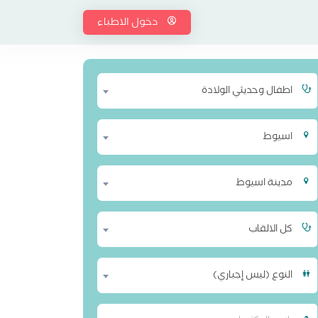
دخول الاطباء
اطفال وحديثي الولادة
اسيوط
مدينة اسيوط
كل الالقاب
النوع (ليس إجباري)