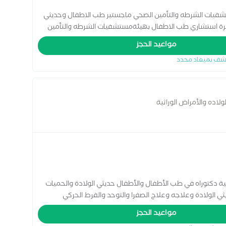
شفيات الشرطه والتأمين الصحي ماجستير طب الاطفال وحديثي
اهرة استشاري طب الاطفال بهيئةمستشفيات الشرطه والتأمين
مواعيد الحجز
شف بميعاد محدد
اده والأمراض الوراثية
ية دكتوراه في طب الأطفال والأطفال حديثي الولادة والحميات
 الولادة وعلاجه وعلاج الصفرا والتوحد والفرط الحركي
مواعيد الحجز