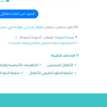
الكش
المزيد من اطباء اطفال
دكتور تخصص تخصص
اطفال وحديثي الولادة
في
مدين
مدينة اسيوط
: العنوان : أسيوط أسيوط[...]
)
(
(احجز وسوف يصلك العنوان بالكامل وارقام العيادة
الخدمات الطبية:
الأطفال المبتسرين
التطعيمات الأساسية والإضا
متابعة التطور الطبيعي للأطفال
متابعة النمو 