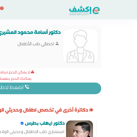
دكتور أسامة محمود العشيري
اخصائي طب الأطفال
لا يمكن الحجز مبا
يمكنك الحجز بنفسك 
اضغط لاظهار
دكاترة أخرى في تخصص اطفال وحديثي الول
دكتور ايهاب بطرس
استشاري طب الاطفال وحديثى الولاد