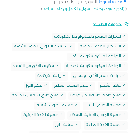
مدينة اسيوط
: العنوان : ش يوليو برج[...]
)
(
(احجز وسوف يصلك العنوان بالكامل وارقام العيادة
الخدمات الطبية:
اختبارات السمع بالفيزيولوجيا الكهربائية
استئصال الغدة النخامية
التسليك البالوني للجيوب الأنفية
الجراحة الميكروسكوبية للأذن
الجراحة الميكروسكوبية للحنجرة
تنظيف الأذن من الشمع
جراحة ترميم الأذن الوسطى
زراعة القوقعة
علاج الشخير
علاج العصب السابع
علاج اللوز
علاج ضغط طبلة الاذن جراحيا
علاج ضيق التنفس بالجراحة
عملية التصاق اللسان
عملية الجيوب الأنفية
عملية الجيوب الأنفية بالمنظار
عملية الغدة الدرقية
عملية الغدة اللعابية
عملية اللوز