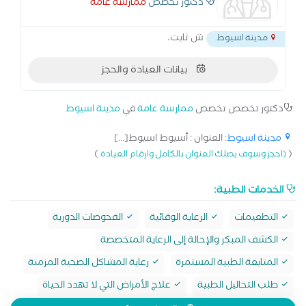
دكتور تخصص
ممارسة عامة
ش ثابت،
مدينة اسيوط
بيانات العيادة والحجز
دكتور تخصص تخصص
ممارسة عامة
في
مدينة اسيوط
مدينة اسيوط
: العنوان : أسيوط اسيوط[...]
)
(
(احجز وسوف يصلك العنوان بالكامل وارقام العيادة
الخدمات الطبية:
التطعيمات
الرعاية الوقائية
الفحوصات الدورية
الكشف المبكر والإحالة إلى الرعاية المتخصصة
المتابعة الطبية المستمرة
رعاية المشاكل الصحية المزمنة
طلب التحاليل الطبية
علاج الأمراض التي لا تهدد الحياة