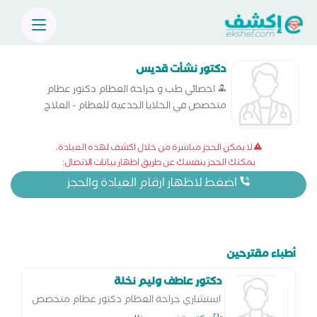
دكتور نشأت قديس
اخصائي طب و جراحة العظام دكتور عظام
متخصص في الخلايا الجذعية للعظام - العلاج
الحراري - عملية تبديل مفصل الورك - عملية تغيير
مفصل الركبة - عملية مفصل الكوع - قطع
لا يمكن الحجز مباشرة من خلال اكشف لهذه العيادة،
عظمي في الركبة - التحفيز العميق للدماغ
يمكنك الحجز بنفسك عن طريق اظهار بيانات الاتصال:
اضغط لاظهار ارقام العيادة والحجز
أطباء مقترحين
دكتور عاطف وليم نخلة
استشاري جراحة العظام دكتور عظام متخصص