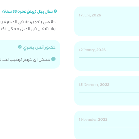
سأل رجل (يبلغ عمره 33 سنة)
17 June, 2026
طلعلي بقع بيضه في الخصيه و
وانا شغال في الجبل ممكن تكب
دكتور أنس يسري
12 January, 2026
ممكن اى كريم ترطيب لحد لم
15 December, 2022
1 November, 2022