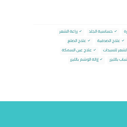
ة
حساسية الجلد
زراعة الشعر
علاج الصدفية
علاج الصلع
شعر للسيدات
علاج عين السمكة
باب بالليزر
إزالة الوشم بالليزر