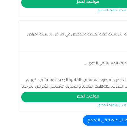
مواعيد الحجز
ف باسبقية الحضور
 و التناسلية دكتور جلدية متخصص في امراض تناسلية، امراض
جلدية اطفال
...
ى الحوض المرصود مستشفى القاهرة الجديدة مستشفى كوبرى
 الشباب، الالتهابات الجلدية والفطرية. تشخيص الأمراض المزمنة
 الجلدية بأنواعها
مواعيد الحجز
ف باسبقية الحضور
طباء جلدية في التجمع