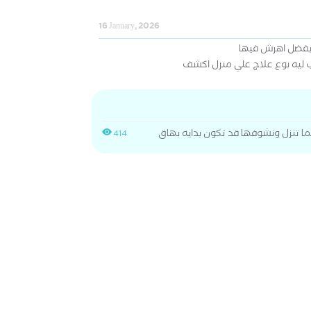
16 January, 2026
بفضل اهرش فيها
 ليه نوع علاج علي منزل اكشف
ا تنزل ونشوفها قد تكون بدايه بهاق
414