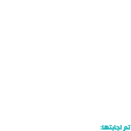
م اجابتها: