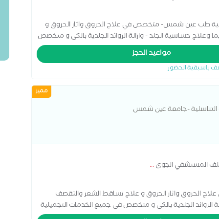
ناسلية طب عين شمس- متخصص في علاج الحروق واثار الحروق و
وعلاج حساسية الجلد - وازالة الزوائد الجلدية بالكى و متخصص
ا والميزوثيرابى
مواعيد الحجز
ف باسبقية الحضور
مميز
و التناسلية -جامعة عين شمس
...
لاج الحروق واثار الحروق و علاج تساقط الشعر والتقصف
ة الزوائد الجلدية بالكى و متخصص فى جميع الخدمات التجميلية
الجلدية و التناسلية بمستشفى الكهرباء و مستشفى تبارك و