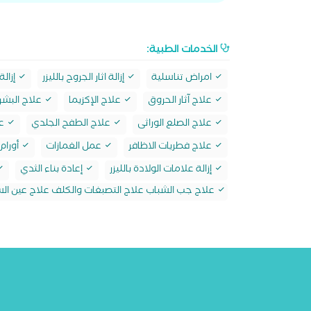
الخدمات الطبية:
امراض تناسلية
إزالة اثار الجروح بالليزر
إزالة
علاج آثار الحروق
علاج الإكزيما
علاج البشر
علاج الصلع الوراثى
علاج الطفح الجلدي
عل
علاج فطريات الاظافر
عمل الغمازات
أورام 
إزالة علامات الولادة بالليزر
إعادة بناء الثدي
علاج جب الشباب علاج التصبغات والكلف علاج عين الس