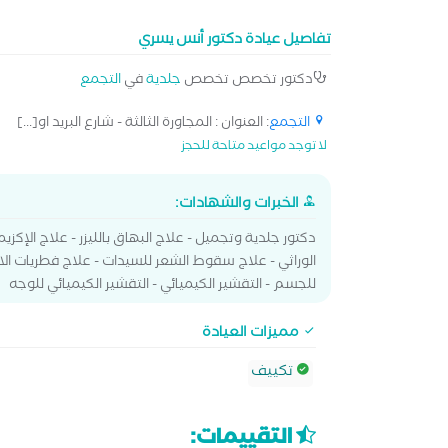
تفاصيل عيادة دكتور أنس يسري
دكتور تخصص تخصص
جلدية
في
التجمع
التجمع
: العنوان : المجاورة الثالثة - شارع البريد او[...]
لا توجد مواعيد متاحة للحجز
الخبرات والشهادات:
دكتور جلدية وتجميل - علاج البهاق بالليزر - علاج الإكزيم
الوراثي - علاج سقوط الشعر للسيدات - علاج فطريات الاظافر 
للجسم - التقشير الكيميائي - التقشير الكيميائي للوجه
مميزات العيادة
تكييف
التقييمات: