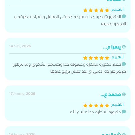
منه ا...
التقييم :
الدكتور شاطره جدا و مريحه جدا فى التعامل والعياده نظيفه و
الاجهزه حديثه
يسرا م...
14 May, 2026
التقييم :
فعلا دكتوره ممتازه وعسوله جدا وبتسمع الشكوى وما بتزهق
بتركيز صراحه اتمنى اي حد تعبان يروح عندها
محمد ع...
17 January, 2026
التقييم :
دكتوره شاطره جدا مشاء الله