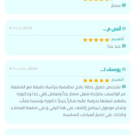
ممتاز
أنس م...
6 March, 2025
التقييم :
جيد جدا
يوسف ا...
9 December, 2024
التقييم :
تشخيص دقيق خطة علاج تنظيمية بتراتبية دقيقة مع المتابعة
عبر الواتساب بصراحة شغل ممتاز جداً وتعامل راقي جدا ودكتورة
بتفهم شغلها بحرفية عاليه شكراً جزيلاً دكتورة يوستينا نشأت
وشكر موصول لبرنامج إكشف على هذا الرقي وعلى متابعة العملاء
وكذلك على اختيار العيادات المناسبة