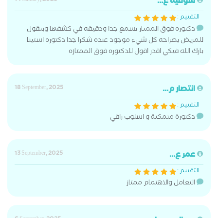
شوقيه ع...
14 January, 2026
التقييم :
دكتوره فوق الممتاز تسمع جدا ودقيقه في كشفها وبتقول
للمريض بصراحه كل شيء موجود عنده شكرا جدا دكتوره استينا
بارك الله فيكي اقدر اقول للدكتوره فوق الممتازه
انتصار م...
18 September, 2025
التقييم :
دكتورة متمكنة و اسلوب راقي
عمر ع...
13 September, 2025
التقييم :
التعامل والاهتمام ممتاز