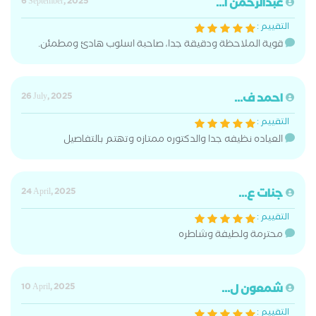
عبدالرحمن ا...
6 September, 2025
التقييم :
قوية الملاحظة ودقيقة جدا، صاحبة اسلوب هادئ ومطمئن.
احمد ف...
26 July, 2025
التقييم :
العياده نظيفه جدا والدكتوره ممتازه وتهتم بالتفاصيل
جنات ع...
24 April, 2025
التقييم :
محترمة ولطيفة وشاطره
شمعون ل...
10 April, 2025
التقييم :