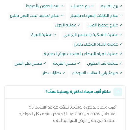
زرع القرنية
زرع عدسات
شد الجفون بالخيوط
علاج الهالات السوداء بالفيلر
علاج تجاعيد تحت العين بالليزر
علاج جحوظ العين
عملية الحول
عملية الشبكية والجسم الزجاجي
عملية الليزك
عملية المياه البيضاء بالليزر
عملية المياه البيضاء بالموجات فوق الصوتية
عملية شد الجفون
فحص القرنية
فحص قاع العين
ميزوثيرابي للهالات السوداء
نظارات نظر
ما هو أقرب ميعاد لدكتورة يوستينا نشأت؟
أقرب ميعاد لدكتورة يوستينا نشأت هو غداً السبت 08
اغسطس 2026 من 7:00 مساءً وتقدر تشوف كل المواعيد
المتاحة من خلال عرض المواعيد أعلاه