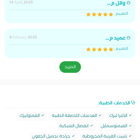
وائل م...
14 April, 2025
التقييم :
عميد م...
8 February, 2025
التقييم :
المزيد
الخدمات الطبية:
الالترا ليزك
العدسات اللاصقة الطبية
الفمتوليزك
الفيمتوسمايل
انفصال الشبكية
تثبيت القرنية المخروطية
جراحة تجميل الجفون