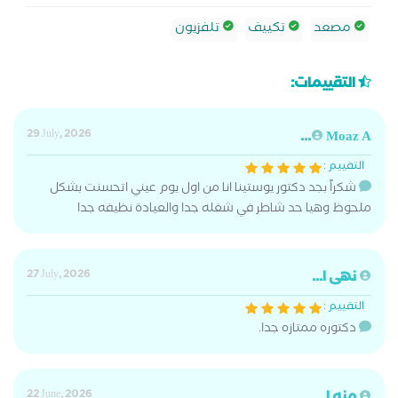
مصعد
تكييف
تلفزيون
التقييمات:
29 July, 2026
Moaz A...
التقييم :
شكراً بجد دكتور يوستينا انا من اول يوم عيني اتحسنت بشكل
ملحوظ وهيا حد شاطر في شغله جدا والعيادة نظيفه جدا
نهى ا...
27 July, 2026
التقييم :
دكتوره ممتازه جدا.
22 June, 2026