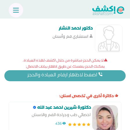
دكتور احمد النشار
استشاري فم وأسنان
لا يمكن الحجز مباشرة من خلال اكشف لهذه العيادة،
يمكنك الحجز بنفسك عن طريق اظهار بيانات الاتصال:
اضغط لاظهار ارقام العيادة والحجز
دكاترة أخرى في تخصص اسنان:
دكتورة شيرين احمد عبد الله
اخصائي طب وجراحة الفم والاسنان
436