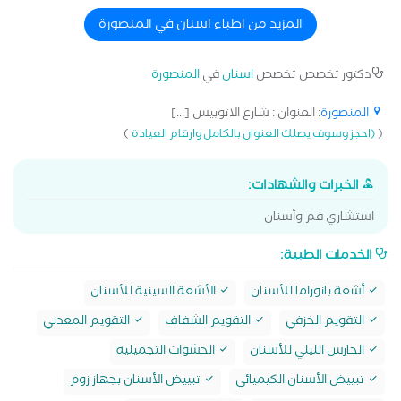
المزيد من اطباء اسنان في المنصورة
دكتور تخصص تخصص
اسنان
في
المنصورة
المنصورة
: العنوان : شارع الاتوبيس [...]
)
(
(احجز وسوف يصلك العنوان بالكامل وارقام العيادة
الخبرات والشهادات:
استشاري فم وأسنان
الخدمات الطبية:
أشعة بانوراما للأسنان
الأشعة السينية للأسنان
التقويم الخزفي
التقويم الشفاف
التقويم المعدني
الحارس الليلي للأسنان
الحشوات التجميلية
تبييض الأسنان الكيميائي
تبييض الأسنان بجهاز زوم