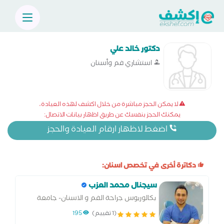
دكتور خالد علي
استشاري فم وأسنان
لا يمكن الحجز مباشرة من خلال اكشف لهذه العيادة،
يمكنك الحجز بنفسك عن طريق اظهار بيانات الاتصال:
اضغط لاظهار ارقام العيادة والحجز
دكاترة أخرى في تخصص اسنان:
سيجنال محمد العزب
بكالوريوس جراحة الفم و الاسنان- جامعة
المنصورة
(1 تقييم)
195