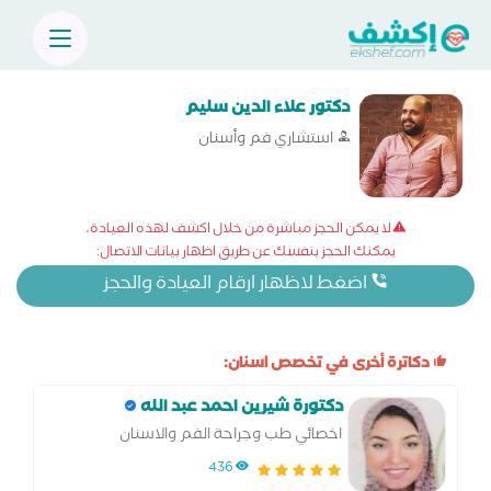
دكتور علاء الدين سليم
استشاري فم وأسنان
لا يمكن الحجز مباشرة من خلال اكشف لهذه العيادة،
يمكنك الحجز بنفسك عن طريق اظهار بيانات الاتصال:
اضغط لاظهار ارقام العيادة والحجز
دكاترة أخرى في تخصص اسنان:
دكتورة شيرين احمد عبد الله
اخصائي طب وجراحة الفم والاسنان
436