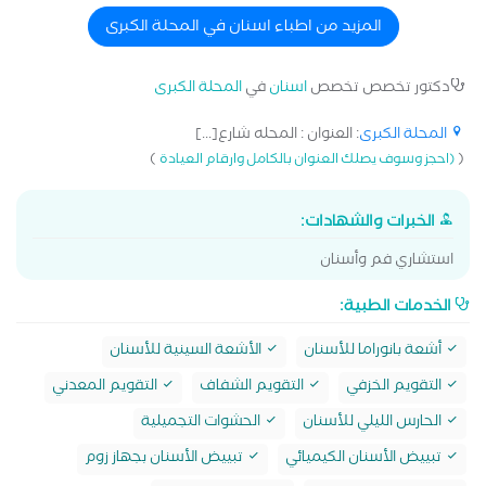
المزيد من اطباء اسنان في المحلة الكبرى
دكتور تخصص تخصص
اسنان
في
المحلة الكبرى
المحلة الكبرى
: العنوان : المحله شارع[...]
)
(
(احجز وسوف يصلك العنوان بالكامل وارقام العيادة
الخبرات والشهادات:
استشاري فم وأسنان
الخدمات الطبية:
أشعة بانوراما للأسنان
الأشعة السينية للأسنان
التقويم الخزفي
التقويم الشفاف
التقويم المعدني
الحارس الليلي للأسنان
الحشوات التجميلية
تبييض الأسنان الكيميائي
تبييض الأسنان بجهاز زوم