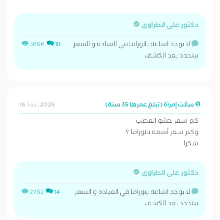
دكتور على الطراوى
لا يوجد اشاعه بانوراما في العياده و السعر
3696
18
بيتحدد بعد الكشف
سألت إمرأة (تبلغ عمرها 35 سنة)
16 June, 2026
كم سعر حشو العصب
وكم سعر أشعة بانوراما ؟
شكرا
دكتور على الطراوى
لا يوجد اشاعه بنوراما في العياده و السعر
2782
14
بيتحدد بعد الكشف