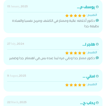
يوسف م...
15 January, 2025
التقييم :
دكتور أخلاقه عالية وممتاز في الكشف ومريح نفسيا والعبادة
نظيفة جدا
هاجر ا...
27 July, 2024
التقييم :
دكتور ممتاز جدا وتاني مره لينا عنده بس في اهتمام جدا وضمير
اماني ...
9 August, 2025
التقييم :
رحاب ح...
22 March, 2025