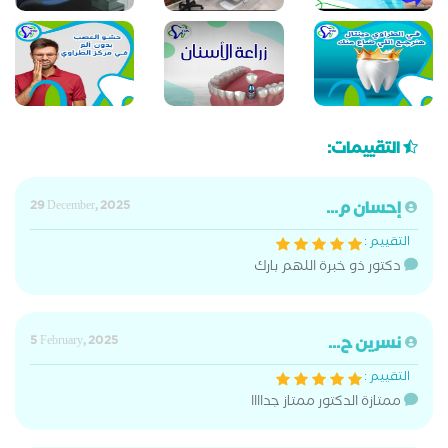
التقييمات:
إحسان م...
29 December, 2025
التقييم :
دكتور ذو خبرة اللهم بارك
نسرين ح...
5 February, 2025
التقييم :
ممتازة الدكتور ممتاز جداااا