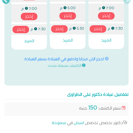
7:00 م
5:00 م
7:00 م
إحجز
إحجز
إحجز
إحجز
إحجز
7:30 م
5:30 م
إحجز
7:30 م
المزيد
المزيد
المزيد
احجز الان مجانا وادفع في العيادة بسعر العيادة
الكشف بميعاد محدد
تفاصيل عيادة دكتور على الطراوى
150
سعر الكشف:
جنيه
دكتور تخصص تخصص
اسنان
في
سموحة