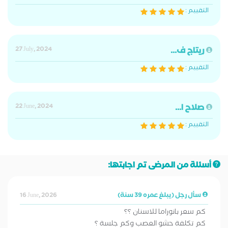
التقييم :
ريتاج ف...
27 July, 2024
التقييم :
صلاح ا...
22 June, 2024
التقييم :
أسئلة من المرضى تم اجابتها:
سأل رجل (يبلغ عمره 39 سنة)
16 June, 2026
كم سعر بانوراما للاسنان ؟؟
كم تكلفة حشو العصب وكم جلسة ؟