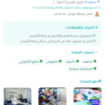
سموحة
: طريق كوبرى١٤ مايو[...]
)
(
(احجز وسوف يصلك العنوان بالكامل وارقام العيادة
متاح خريطة جوجل عند الحجز
الخبرات والشهادات:
استشارى جراحة الفم والأسنان و زراعة الأسنان
اثنان و عشرون عاما من الخبرة فى مجال زراعة الأسنان
مميزات العيادة
مصعد
تكييف
تلفزيون
دفع الكتروني
استشارة مجانية
صور العيادة: