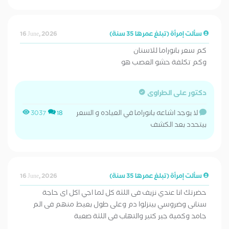
سألت إمرأة (تبلغ عمرها 35 سنة)
16 June, 2026
كم سعر بانوراما للاسنان
وكم تكلفة حشو العصب هو
دكتور على الطراوى
لا يوجد اشاعه بانوراما في العياده و السعر
3037
18
بيتحدد بعد الكشف
سألت إمرأة (تبلغ عمرها 35 سنة)
16 June, 2026
حضرتك انا عندي نزيف فى اللثة كل لما اجي اكل اى حاجة
سنانى وضروسي بينزلوا دم وعلى طول بعيط منهم فى الم
جامد وكمية جير كتير والتهاب فى اللثة صعبة