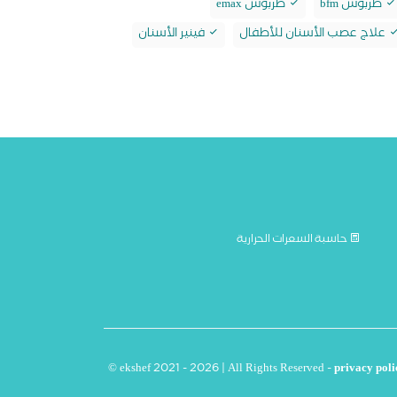
طربوش bfm
طربوش emax
علاج عصب الأسنان للأطفال
فينير الأسنان
حاسبة السعرات الحرارية
© ekshef 2021 - 2026 | All Rights Reserved -
privacy poli