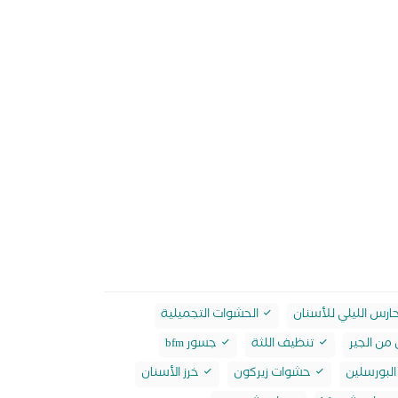
ارس الليلي للأسنان
الحشوات التجميلية
من الجير
تنظيف اللثة
جسور bfm
لبورسلين
حشوات زيركون
خرز الأسنان