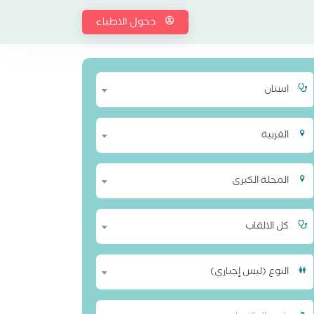
دخول الاطباء
اسنان
الغربية
المحلة الكبرى
كل الالقاب
النوع (ليس إجباري)