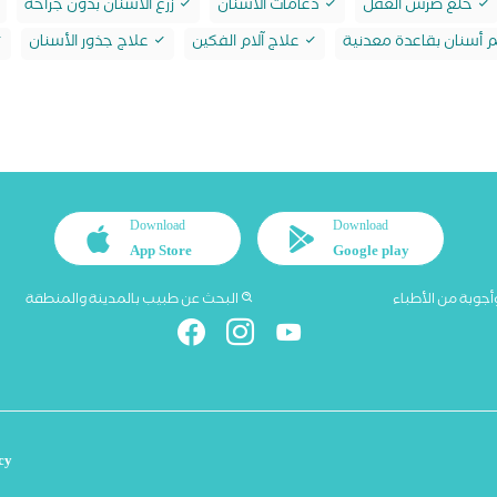
خلع ضرس العقل
دعامات الأسنان
زرع الأسنان بدون جراحة
أسنان بقاعدة معدنية
علاج آلام الفكين
علاج جذور الأسنان
Download
Download
App Store
Google play
أجوبة من الأطباء
البحث عن طبيب بالمدينة والمنطقة
cy