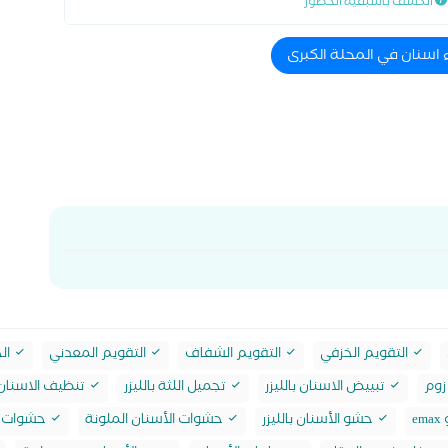
الكشف باسبقية الحضور
ء اسنان في المحلة الكبرى
التقويم الخزفي
التقويم الشفاف
التقويم المعدني
الح
زوم
تبييض الاسنان بالليزر
تجميل اللثة بالليزر
تنظيف الاسنان 
e
حشو الأسنان بالليزر
حشوات الأسنان الملونة
حشوات ا