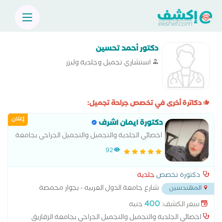
دكتور أحمد تحسين
استشاري تجميل وجلدية وليزر
دكاترة أخرى في تخصص جراحة تجميل:
إعلان
دكتورة ايمان اشرف
اخصائي الجلدية والتجميل والتجميل الجراحي بجامعة
الزقازيق .
92
دكتورة تخصص
جلدية
شارع جامعة الدول العربيه - بجوار محمصة
المهندسين
العروبة ومترو جامعة الدول
...
400
سعر الكشف:
جنيه
اخصائي الجلدية والتجميل والتجميل الجراحي بجامعة الزقازيق