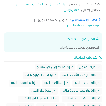
دكتور تخصص تخصص
جراحة تجميل
في
الدقي والمهندسين
تخصص إضافي
تجميل وليزر
الدقي والمهندسين
: العنوان : جامعه الدول[...]
لا توجد مواعيد متاحة للحجز
الخبرات والشهادات:
استشاري تجميل وجلدية وليزر
الخدمات الطبية:
إذابة الدهون
إذابة الدهون بالاير مساج
إزالة آثار حب الشباب بالليزر
إزالة اثار الجروح بالليزر
إزالة الشعر بالليزر
إزالة اللغد بالليزر
إزالة الوشم بالليزر
إزالة علامات الولادة بالليزر
إعادة بناء الثدي
ازالة الزوائد الجلدية بالليزر
ازالة الشعر بالليزر (البكيني