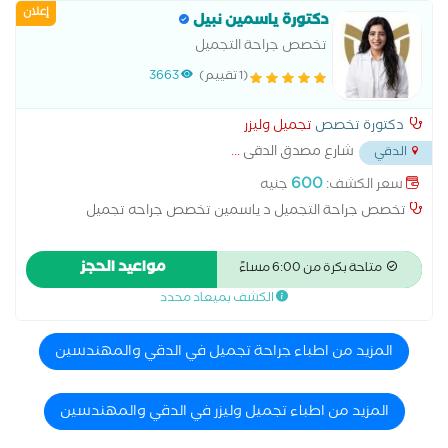
إعلان
دكتورة ياسمين نبيل
تخصص جراحة التجميل
(1 تقييم)
3663
دكتورة تخصص
تجميل وليزر
شارع مصدق الدقى
...
الدقي
600
سعر الكشف:
جنيه
تخصص جراحة التجميل د ياسمين تخصص جراحه تجميل
مواعيد الحجز
متاحة بكرة من 6:00 مساءً
الكشف بميعاد محدد
المزيد من اطباء جراحة تجميل في الدقي والمهندسين
المزيد من اطباء تجميل وليزر في الدقي والمهندسين