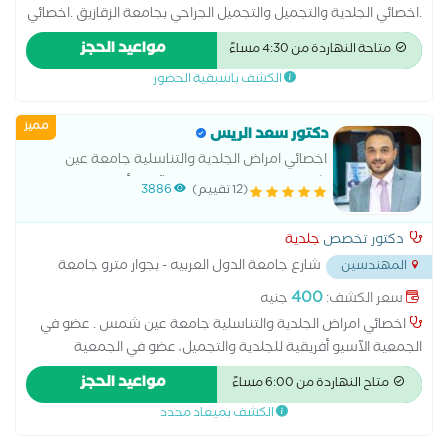
.اخصائي الجلدية والتجميل والتجميل الجراحي بجامعة الزقازيق .اخصائي
الجلدية والتجميل والتجميل الجراحي بجامعة الزقازيق .اخصائي الجلدية
مواعيد الحجز
متاحة النهاردة من 4:30 مساءً
والتجميل والتجميل الجراحي بجامعة الزقازيق .
الكشف باسبقية الحضور
مميز
دكتور سعد الريس
اخصائي امراض الجلدية والتناسلية جامعة عين
شمس . عضو في الجمعية الآسيو أفريقية للجلدية
(12 تقييم)
3886
والتجميل، عضو في الجمعية المصرية للأمراض
الجلدية والتناسلية
دكتور تخصص
جلدية
شارع جامعة الدول العربيه - بجوار مترو جامعة
المهندسين
الدول - العجوزه
...
400
سعر الكشف:
جنيه
اخصائي امراض الجلدية والتناسلية جامعة عين شمس . عضو في
الجمعية الآسيو أفريقية للجلدية والتجميل، عضو في الجمعية
المصرية للأمراض الجلدية والتناسلية علاج حالات الصلع الوراثي وزراعة
مواعيد الحجز
متاح النهاردة من 6:00 مساءً
الشعر باحدث طرق العلاج .
الكشف بميعاد محدد