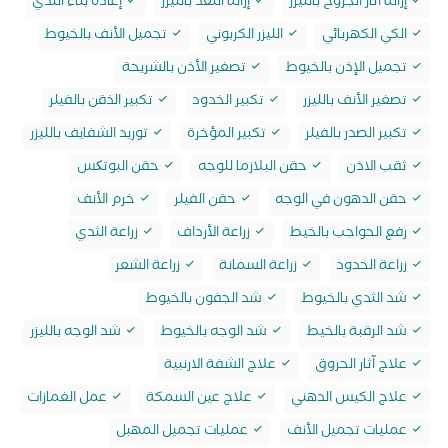
إزالة اثار الجروح بالليزر
إزالة اللغد بالليزر
إعادة بناء الثدي
الكي الكهربائي
الليزر الكربوني
تجميل الأنف بالخيوط
تجميل الإذن بالخيوط
تصغير الأذن بالشريحة
تصغير الأنف بالليزر
تكبير الخدود
تكبير الذقن بالفيلر
تكبير الصدر بالفيلر
تكبير المؤخرة
توريد الشفايف بالليزر
ثقب الاذن
حقن البلازما للوجه
حقن البوتکس
حقن الدهون في الوجه
حقن الفيلر
خرم الأنف
رفع الحواجب بالخيط
زراعة الأرداف
زراعة الثدي
زراعة الخدود
زراعة السمانة
زراعة الشعر
شد الثدي بالخيوط
شد الجفون بالخيوط
شد الرقبة بالخيط
شد الوجه بالخيوط
شد الوجه بالليزر
علاج آثار الحروق
علاج الشفة الارنبية
علاج الكيس الدهني
علاج عين السمكة
عمل الغمازات
عمليات تجميل الأنف
عمليات تجميل المهبل