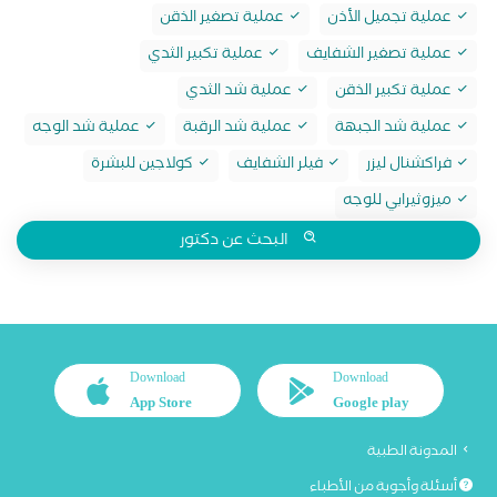
عملية تجميل الأذن
عملية تصغير الذقن
عملية تصغير الشفايف
عملية تكبير الثدي
عملية تكبير الذقن
عملية شد الثدي
عملية شد الجبهة
عملية شد الرقبة
عملية شد الوجه
فراكشنال ليزر
فيلر الشفايف
كولاجين للبشرة
ميزوثيرابي للوجه
البحث عن دكتور
Download
Download
App Store
Google play
المدونة الطبية
أسئلة وأجوبة من الأطباء