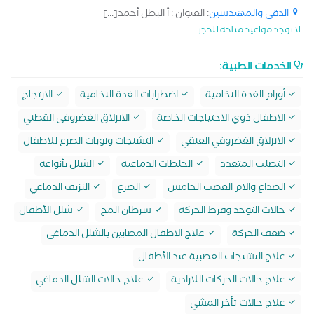
الدقي والمهندسين
: العنوان : أ البطل أحمد[...]
لا توجد مواعيد متاحة للحجز
الخدمات الطبية:
أورام الغدة النخامية
اضطرابات الغدة النخامية
الارتجاج
الاطفال ذوي الاحتياجات الخاصة
الانزلاق الغضروفى القطني
الانزلاق الغضروفي العنقي
التشنجات ونوبات الصرع للاطفال
التصلب المتعدد
الجلطات الدماغية
الشلل بأنواعه
الصداع والام العصب الخامس
الصرع
النزيف الدماغي
حالات التوحد وفرط الحركة
سرطان المخ
شلل الأطفال
ضعف الحركة
علاج الاطفال المصابين بالشلل الدماغي
علاج التشنجات العصبية عند الأطفال
علاج حالات الحركات اللارادية
علاج حالات الشلل الدماغي
علاج حالات تأخر المشي