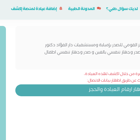
لديك سؤال طبي؟
المدونة الطبية
إضافة عيادة لمنصة إكشف
 القومي للصدر بإمبابة ومستشفيات دار الفؤاد دكتور
 وجهاز تنفسي بالغين و صدر وجهاز تنفسي اطفال
شرة من خلال اكشف لهذه العيادة،
عن طريق اظهار بيانات الاتصال:
 ارقام العيادة والحجز