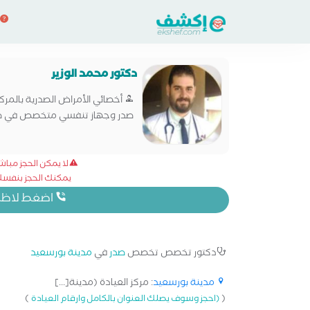
دكتور محمد الوزير
أخصائي الأمراض الصدرية بالمركز
صدر وجهاز تنفسي متخصص في صدر
لا يمكن الحجز مبا
يمكنك الحجز بنفسك 
اضغط لاظهار
دكتور تخصص تخصص
صدر
في
مدينة بورسعيد
مدينة بورسعيد
: مركز العيادة (مدينة[...]
)
(
(احجز وسوف يصلك العنوان بالكامل وارقام العيادة