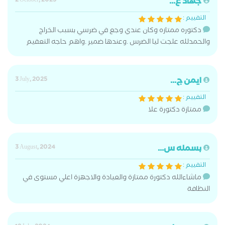
جهاد ع...
2 October, 2025
التقييم :
دكتوره ممتازه وكان عندي وجع في ضرسي بسبب الخراج
والحمدلله علجت ليا الضرس .وعندها ضمير .واهم حاجه التعقيم
ايمن ج...
3 July, 2025
التقييم :
ممتازة دكتورة علا
بسمله س...
3 August, 2024
التقييم :
ماشاءالله دكتورة ممتازة والعيادة والاجهزة اعلي مستوى في
النظافة