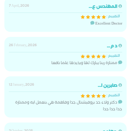
المهندس ع...
7 April, 2026
التقييم :
Excellent Doctor
د م...
26 February, 2026
التقييم :
ممتازة ربنا يبارك لها ويذيدها علما نافعا
صابرين ا...
12 January, 2026
التقييم :
دكتر ولاء حد بروفيشنال جدا وفاهمة هي بتعمل ايه وممتازة
جدا جدا جدا