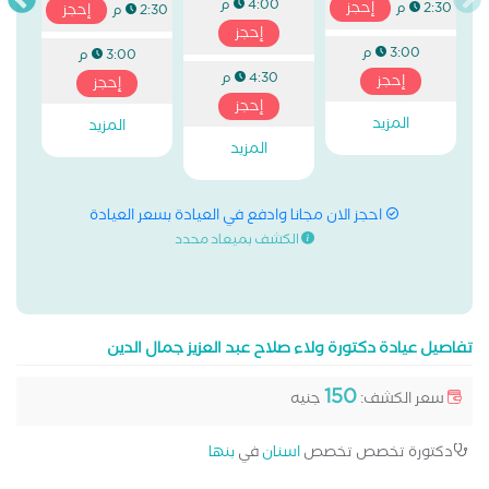
4:00 م
إحجز
2:30 م
إحجز
2:30 م
إحجز
3:00 م
3:00 م
4:30 م
إحجز
إحجز
إحجز
المزيد
المزيد
المزيد
احجز الان مجانا وادفع في العيادة بسعر العيادة
الكشف بميعاد محدد
تفاصيل عيادة دكتورة ولاء صلاح عبد العزيز جمال الدين
150
سعر الكشف:
جنيه
دكتورة تخصص تخصص
اسنان
في
بنها