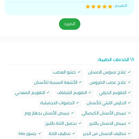
التقييم :
المزيد
الخدمات الطبية:
علاج تسوس الاسنان
حشو العصب
علاج عصب الضروس
الأشعة السينية للأسنان
التقويم الخزفي
التقويم الشفاف
التقويم المعدني
الحارس الليلي للأسنان
الحشوات التجميلية
تبييض الأسنان الكيميائي
تبييض الأسنان بجهاز زوم
تبييض الاسنان بالليزر
تجميل اللثة بالليزر
تنظيف الاسنان من الجير
تنظيف اللثة
جسور bfm