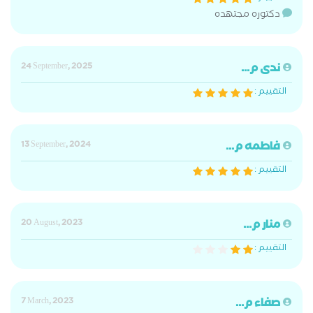
دكتوره مجتهده
ندى م...
24 September, 2025
التقييم :
فاطمه م...
13 September, 2024
التقييم :
منار م...
20 August, 2023
التقييم :
صفاء م...
7 March, 2023