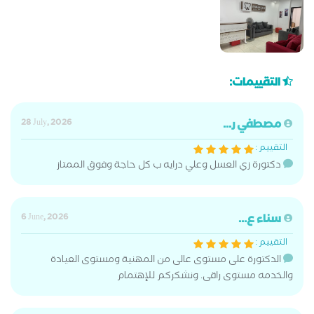
التقييمات:
مصطفي ر...
28 July, 2026
التقييم :
دكتورة زي العسل وعلي درايه ب كل حاجة وفوق الممتاز
سناء ع...
6 June, 2026
التقييم :
الدكتورة على مستوى عالى من المهنية ومستوى العيادة
والخدمه مستوى راقى. ونشكركم للإهتمام