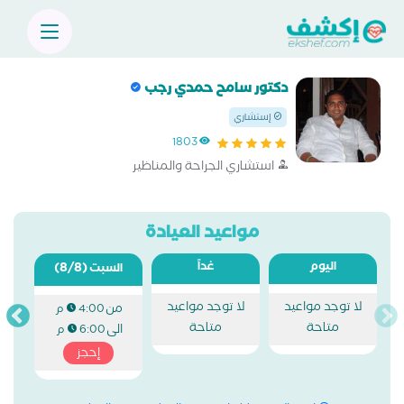
دكتور سامح حمدي رجب
إستشاري
1803
استشاري الجراحة والمناظير
مواعيد العيادة
اليوم
غداً
(8/8)
السبت
لا توجد مواعيد
لا توجد مواعيد
من
4:00 م
متاحة
متاحة
الى
6:00 م
إحجز