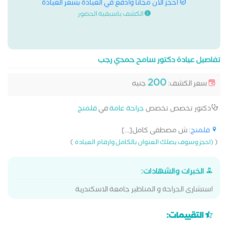
احجز الان مجانا وادفع في العيادة بسعر العيادة
الكشف باسبقية الحضور
تفاصيل عيادة دكتور سامح حمدي رجب
200
سعر الكشف:
جنيه
دكتور تخصص تخصص
جراحة عامة
في
فلمنج
فلمنج
: ش مصطفى كامل[...]
)
(
(احجز وسوف يصلك العنوان بالكامل وارقام العيادة
الخبرات والشهادات:
استشارى الجراحة و المناظير جامعة الاسكندرية
التقييمات: