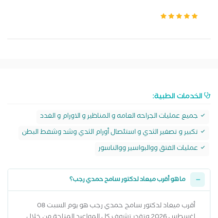
الخدمات الطبية:
جميع عمليات الجراحه العامه و المناظير و الاورام و الغدد
تكبير و تصغير الثدي و استئصال أورام الثدي وشد وشفط البطن
عمليات الفتق ووالبواسير ووالناسور
ما هو أقرب ميعاد لدكتور سامح حمدي رجب؟
أقرب ميعاد لدكتور سامح حمدي رجب هو يوم السبت 08
اغسطس 2026 وتقدر تشوف كل المواعيد المتاحة من خلال