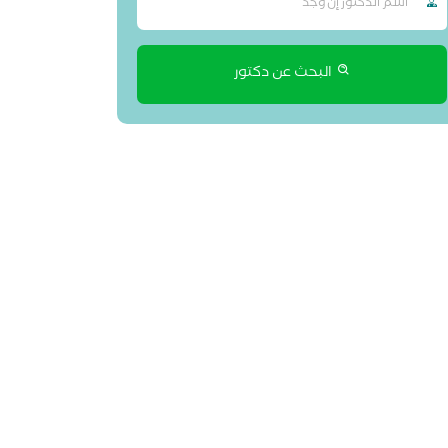
البحث عن دكتور