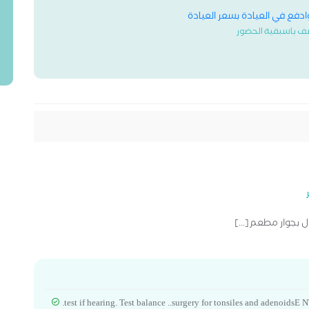
وادفع في العيادة بسعر العيادة
ف باسبقية الحضور
ل بجوار مطعم[...]
.test if hearing. Test balance ..surgery for tonsiles and adenoidsE 