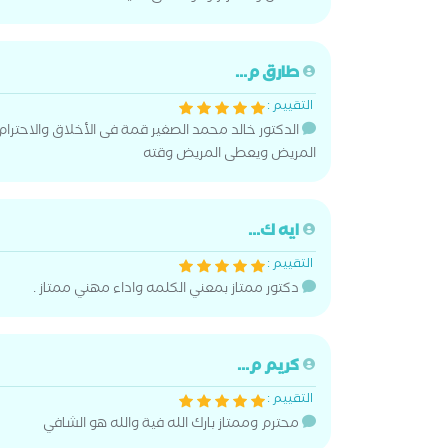
طارق م...
التقييم :
الدكتور خالد محمد الصغير قمة فى الأخلاق والاحترا
المريض ويعطى المريض وقته
ايه ك...
التقييم :
دكتور ممتاز بمعني الكلمه واداء مهني ممتاز .
كريم م...
التقييم :
محترم وممتاز بارك الله فية والله هو الشافي