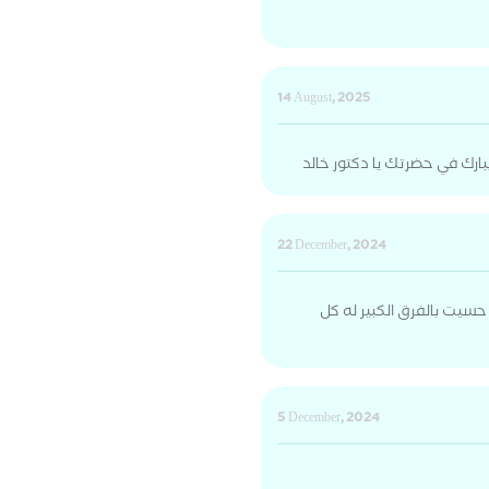
14 August, 2025
بارك في حضرتك يا دكتور خالد
22 December, 2024
لي 3. أيام باخد الدواء حسيت بالفرق الكبير له كل
5 December, 2024