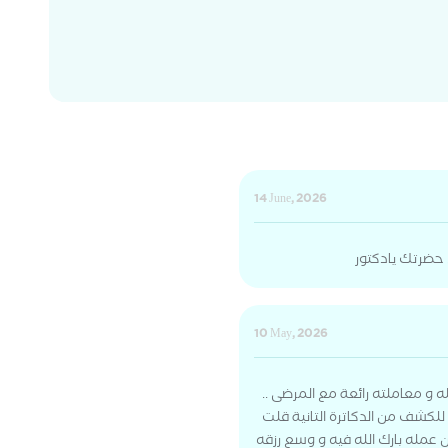
14 June, 2026
حضرتك يادكتور
10 May, 2026
ه و معاملته رائعة مع المرضى ..
ر للكشف من الدكاترة التانية قلت
عمله بارك الله فيه و وسع رزقه