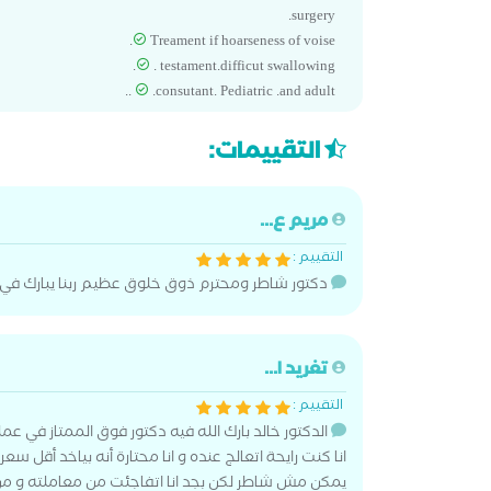
surgery.
Treament if hoarseness of voise.
. testament.difficut swallowing.
.consutant. Pediatric .and adult ..
التقييمات:
مريم ع...
التقييم :
دكتور شاطر ومحترم ذوق خلوق عظيم ربنا يبارك في 
تغريد ا...
التقييم :
الدكتور خالد بارك الله فيه دكتور فوق الممتاز في عمل
انا كنت رايحة اتعالج عنده و انا محتارة أنه بياخد أقل سع
يمكن مش شاطر لكن بجد انا اتفاجئت من معاملته و من 