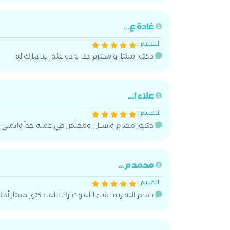
غادة ع...
التقييم :
دكتور ممتاز و محترم جدا و ذو علم ربنا يبارك له
علاء ا...
التقييم :
دكتور محترم وانسان ومخلص في عمله جدآ واتمنى له
محمد م...
التقييم :
باسم الله و ما شاء الله و تبارك الله، دكتور ممتاز أخل