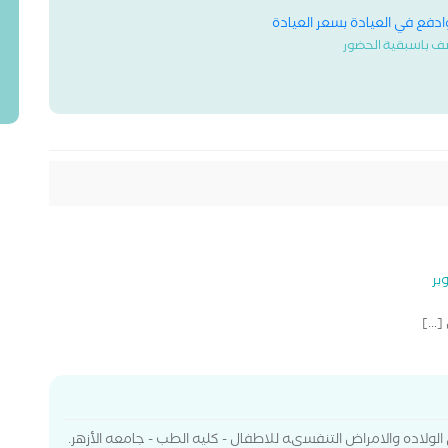
وادفع في العيادة بسعر العيادة
ف باسبقية الحضور
...]
لولاده والامراض التنفسىه للاطفال - كليه الطب - جامعه الأزهر.