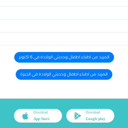
المزيد من اطباء اطفال وحديثي الولادة في 6 اكتوبر
المزيد من اطباء اطفال وحديثي الولادة في الجيزة
Download
Download
App Store
Google play