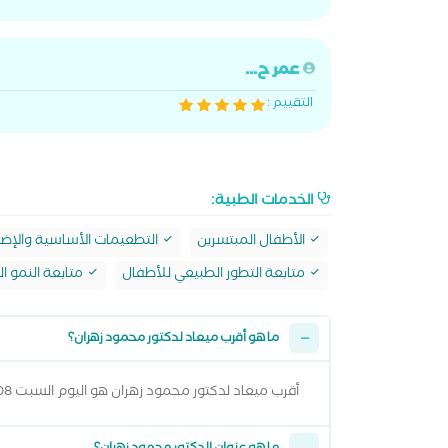
عمر ح...
التقييم :
الخدمات الطبية:
الأطفال المبتسرين
التطعيمات الأساسية والإضا
متابعة التطور الطبيعي للأطفال
متابعة النمو 
ما هو أقرب ميعاد لدكتور محمود زهران؟
أقرب ميعاد لدكتور محمود زهران هو اليوم السبت 08 اغسطس 2026 من 6:30 مساءً وتقدر تشوف كل المواعيد المتاحة من خلال عرض المواعيد أعلاه