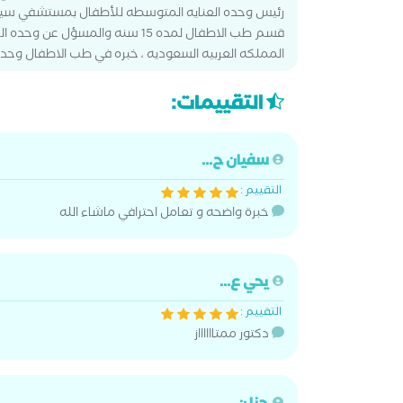
رئيس وحده العنايه المتوسطه للأطفال بمستشفي سيد 
قسم طب الاطفال لمده 15 سنه والمس
المملكه العربيه السعوديه ، خبره في طب الاطفال وحديثي الو
التقييمات:
سفيان ح...
التقييم :
خبرة واضحه و تعامل احترافي ماشاء الله
يحي ع...
التقييم :
دكتور ممتااااااز