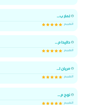
لمار ب...
التقييم :
داليدا م...
التقييم :
مريان ا...
التقييم :
نوح م...
التقييم :