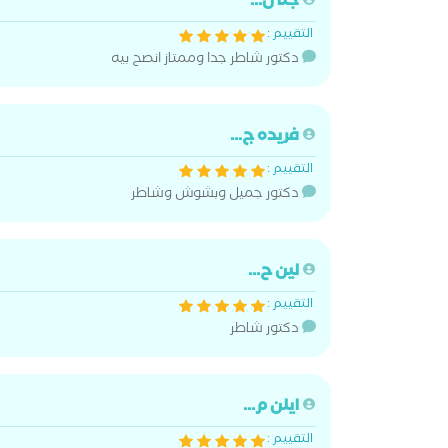
جنا ن...
التقييم :
دكتور شاطر جدا وممتاز انصح بيه
فريده ج...
التقييم :
دكتور جميل وبشوش وشاطر
لين ح...
التقييم :
دكتور شاطر
ايلن م...
التقييم :