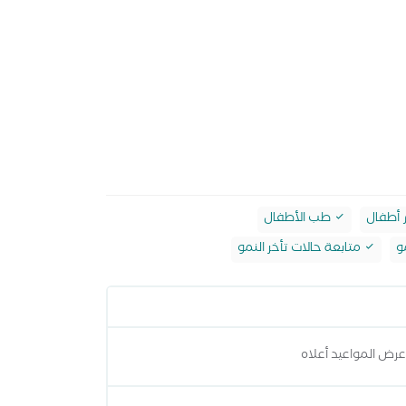
 أطفال
طب الأطفال
و
متابعة حالات تأخر النمو