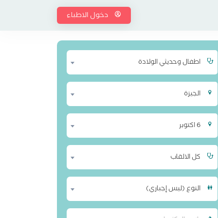
دخول الاطباء
اطفال وحديثي الولادة
الجيزة
6 اكتوبر
كل الالقاب
النوع (ليس إجباري)