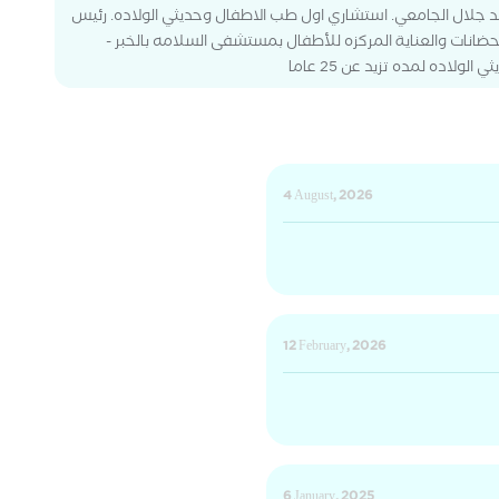
جلال الجامعي. استشاري اول طب الاطفال وحديثي الولاده. رئيس
ؤل عن وحده الحضانات والعناية المركزه للأطفال بمستشفى السلامه بالخبر -
لاده لمده تزيد عن 25 عاما
4 August, 2026
12 February, 2026
6 January, 2025