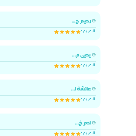
رحيم ح...
التقييم :
يحيى م...
التقييم :
عائشة ا...
التقييم :
ادم خ...
التقييم :