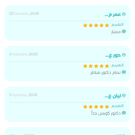
عمر م...
23 December, 2025
التقييم :
ممتاز
حور ع...
4 September, 2025
التقييم :
تمام دكتور شاطر
ليان ع...
3 September, 2025
التقييم :
دكتور كويس جداً