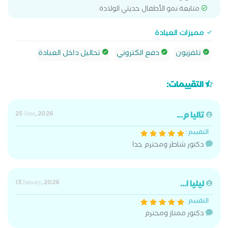
متابعة نمو الأطفال حديثي الولادة
مميزات العيادة
تلفزيون
دفع الكتروني
تحاليل داخل العيادة
التقييمات:
تاليا م...
25 June, 2026
التقييم :
دكتور شاطر ومحترم جدا
ليليا ا...
13 January, 2026
التقييم :
دكتور ممتاز ومحترم