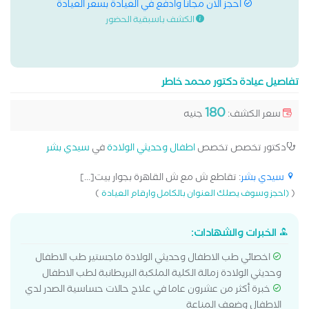
احجز الان مجانا وادفع في العيادة بسعر العيادة
الكشف باسبقية الحضور
تفاصيل عيادة دكتور محمد خاطر
180
سعر الكشف:
جنيه
دكتور تخصص تخصص
اطفال وحديثي الولادة
في
سيدي بشر
سيدي بشر
: تقاطع ش مع ش القاهرة بجوار بيت[...]
)
(
(احجز وسوف يصلك العنوان بالكامل وارقام العيادة
الخبرات والشهادات:
اخصائي طب الاطفال وحديثي الولادة ماجستير طب الاطفال
وحديثي الولادة زمالة الكلية الملكبة البريطانبة لطب الاطفال
خبرة أكثر من عشرون عاما في علاج حالات حساسية الصدر لدي
الاطفال وضعف المناعة