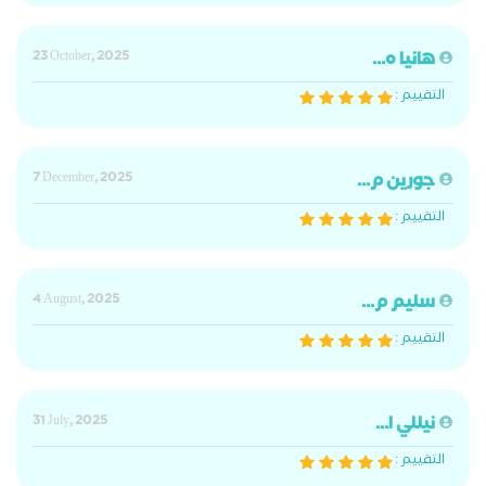
هانيا ه...
23 October, 2025
التقييم :
جورين م...
7 December, 2025
التقييم :
سليم م...
4 August, 2025
التقييم :
نيللي ا...
31 July, 2025
التقييم :