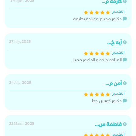
كارمه م...
11 August, 2025
التقييم :
دكتور محترم وعيادة نظيفه
آيه خ...
27 July, 2025
التقييم :
العياده جيده و الدكتور ممتاز
آمن م...
24 July, 2025
التقييم :
دكتور كويس جدا
فاطمة س...
22 March, 2025
التقييم :