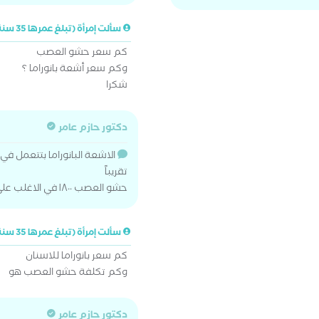
سألت إمرأة (تبلغ عمرها 35 سنة)
كم سعر حشو العصب
وكم سعر أشعة بانوراما ؟
شكرا
دكتور حازم عامر
تقريباً
حشو العصب ١٨٠٠ في الاغلب علي ٣ جلسات
سألت إمرأة (تبلغ عمرها 35 سنة)
كم سعر بانوراما للاسنان
وكم تكلفة حشو العصب هو
دكتور حازم عامر