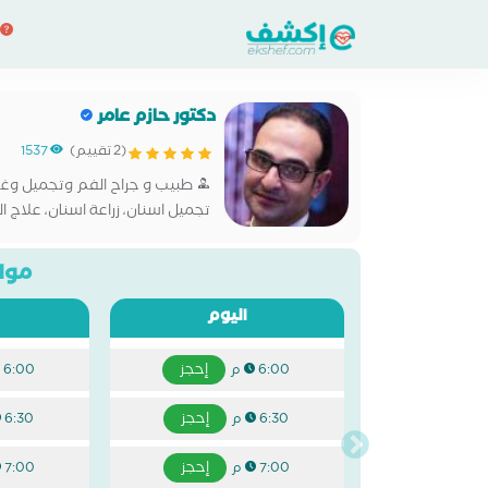
دكتور حازم عامر
(2 تقييم)
1537
طبيب و جراح الفم وتجميل وغر
تجميل اسنان، زراعة اسنان، علاج ال
اطفال، حشو وعلاج الجذور والاعص
مواع
اليوم
إحجز
6:00 م
6:00 م
إحجز
6:30 م
6:30 م
إحجز
7:00 م
7:00 م