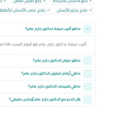
خلع الأسنان بالجراحة
خلع ضرس العقل
دع
علاج جذور الأسنان
علاج عصب الأسنان للأطفا
ما هو أقرب ميعاد لدكتور حازم عامر؟
أقرب ميعاد لدكتور حازم عامر هو اليوم السبت 08 اغسطس 2026 من 6:00 مساءً وتقدر تشوف كل المواعيد المتاحة من خلال عرض المواعيد أعلاه
ما هو عنوان الدكتور حازم عامر؟
ما هي أرقام تليفون الدكتور حازم عامر؟
ما هي تقييمات الدكتور حازم عامر؟
هل الحجز مع الدكتور حازم عامر أونلاين حقيقي؟