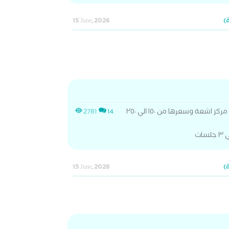
15 June, 2026
الاشعة البانوراما بتتعمل في مركز اشعة وسعرها من ١٥٠ الي ٢٥٠
2781
14
15 June, 2026