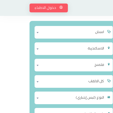
دخول الاطباء
اسنان
الاسكندرية
فلمنج
كل الالقاب
النوع (ليس إجباري)