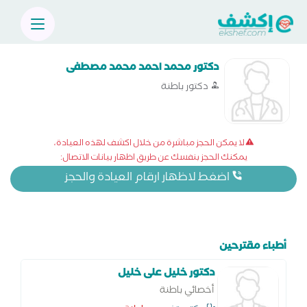
دكتور محمد احمد محمد مصطفى
دكتور باطنة
لا يمكن الحجز مباشرة من خلال اكشف لهذه العيادة،
يمكنك الحجز بنفسك عن طريق اظهار بيانات الاتصال:
اضغط لاظهار ارقام العيادة والحجز
أطباء مقترحين
دكتور خليل على خليل
أخصائي باطنة