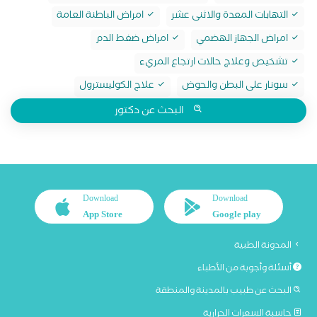
التهابات المعدة والاثنى عشر
امراض الباطنة العامة
امراض الجهاز الهضمي
امراض ضغط الدم
تشخيص وعلاج حالات ارتجاع المريء
سونار على البطن والحوض
علاج الكوليسترول
البحث عن دكتور
Download
Download
App Store
Google play
المدونة الطبية
أسئلة وأجوبة من الأطباء
البحث عن طبيب بالمدينة والمنطقة
حاسبة السعرات الحرارية