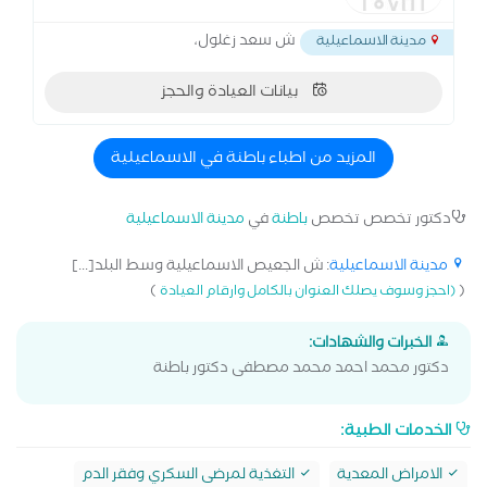
ش سعد زغلول،
مدينة الاسماعيلية
بيانات العيادة والحجز
المزيد من اطباء باطنة في الاسماعيلية
دكتور تخصص تخصص
باطنة
في
مدينة الاسماعيلية
مدينة الاسماعيلية
: ش الجعيص الاسماعيلية وسط البلد[...]
)
(
(احجز وسوف يصلك العنوان بالكامل وارقام العيادة
الخبرات والشهادات:
دكتور محمد احمد محمد مصطفى دكتور باطنة
الخدمات الطبية:
الامراض المعدية
التغذية لمرضى السكري وفقر الدم