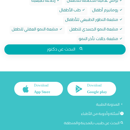
برامج غذائية مخصصة للأطفال
رضاعة طبيعية
روماتيزم أطفال
طب الأطفال
متابعة التطور الطبيعي للأطفال
متابعة النمو الجسدي للطفل
متابعة النمو العقلي للطفل
متابعة حالات تأخر النمو
البحث عن دكتور
Download
Download
App Store
Google play
المدونة الطبية
أسئلة وأجوبة من الأطباء
البحث عن طبيب بالمدينة والمنطقة