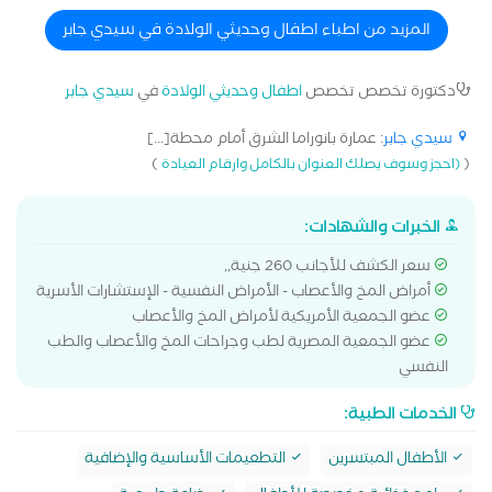
المزيد من اطباء اطفال وحديثي الولادة في سيدي جابر
دكتورة تخصص تخصص
اطفال وحديثي الولادة
في
سيدي جابر
سيدي جابر
: عمارة بانوراما الشرق أمام محطة[...]
)
(
(احجز وسوف يصلك العنوان بالكامل وارقام العيادة
الخبرات والشهادات:
سعر الكشف للأجانب 260 جنية,,
أمراض المخ والأعصاب - الأمراض النفسية - الإستشارات الأسرية
عضو الجمعية الأمريكية لأمراض المخ والأعصاب
عضو الجمعية المصرية لطب وجراحات المخ والأعصاب والطب
النفسي
الخدمات الطبية:
الأطفال المبتسرين
التطعيمات الأساسية والإضافية