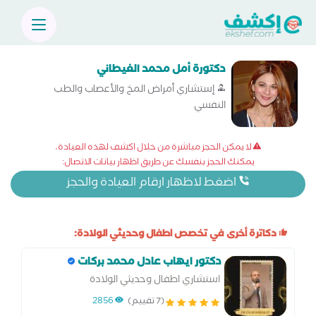
دكتورة أمل محمد الغيطاني
إستشاري أمراض المخ والأعصاب والطب
النفسي
لا يمكن الحجز مباشرة من خلال اكشف لهذه العيادة،
يمكنك الحجز بنفسك عن طريق اظهار بيانات الاتصال:
اضغط لاظهار ارقام العيادة والحجز
دكاترة أخرى في تخصص اطفال وحديثي الولادة:
دكتور ايهاب عادل محمد بركات
استشاري اطفال وحديثي الولادة
(7 تقييم)
2856