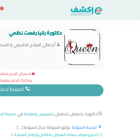
دكتورة رانيا رفعت نظمي
أخصائي العلاج الطبيعي و السمن
لا يمكن الحجز مبا
يمكنك الحجز بنفسك 
اضغط لاظهار
دكتورة تخصص تخصص
تخسيس وتغذية
في
مدينة اس
مدينة اسيوط
: يوليو اسيوط مركز اسيوط[...]
)
(
(احجز وسوف يصلك العنوان بالكامل وارقام العيادة