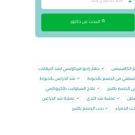
البحث عن دكتور
 الكافيتيشن
جهاز راديو فريكونسي لشد الترهلات
السفلي من الجسم بالخيوط
شد الذراعين بالخيوط
 الجسم بالليزر
علاج السيلوليت بالكربوكسي
بطن
عملية شد الثدي
عملية شد الذراعين
ت الحمراء
نحت الجسم بالليزر