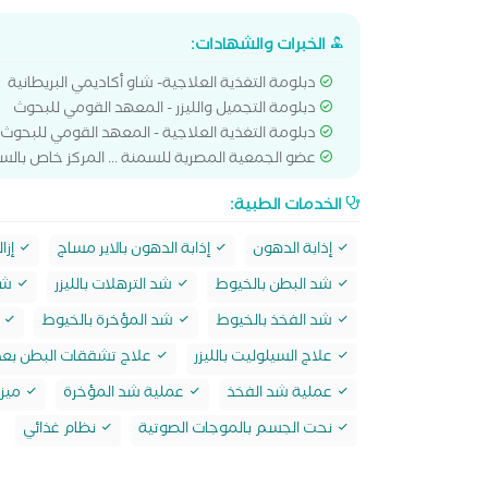
الخبرات والشهادات:
دبلومة التغذية العلاجية- شاو أكاديمي البريطانية
دبلومة التجميل والليزر - المعهد القومي للبحوث
دبلومة التغذية العلاجية - المعهد القومي للبحوث
عضو الجمعية المصرية للسمنة ... المركز خاص بالس
الخدمات الطبية:
إذابة الدهون
إذابة الدهون بالاير مساج
إزال
شد البطن بالخيوط
شد الترهلات بالليزر
شد 
شد الفخذ بالخيوط
شد المؤخرة بالخيوط
ش
علاج السيلوليت بالليزر
علاج تشققات البطن بعد ال
عملية شد الفخذ
عملية شد المؤخرة
ميزو
نحت الجسم بالموجات الصوتية
نظام غذائي