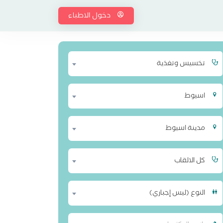
دخول الاطباء
تخسيس وتغذية
اسيوط
مدينة اسيوط
كل الالقاب
النوع (ليس إجباري)