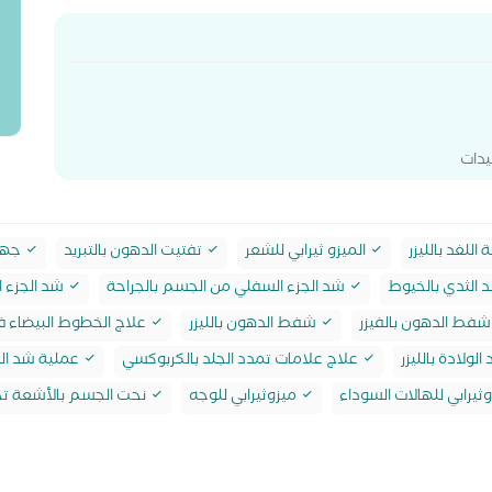
يدات
ة اللغد بالليزر
الميزو ثيرابي للشعر
تفتيت الدهون بالتبريد
جهاز
الثدي بالخيوط
شد الجزء السفلي من الجسم بالجراحة
شد الجزء 
فط الدهون بالفيزر
شفط الدهون بالليزر
علاج الخطوط البيضاء في
ولادة بالليزر
علاج علامات تمدد الجلد بالكربوكسي
عملية شد ال
ثيرابي للهالات السوداء
ميزوثيرابي للوجه
نحت الجسم بالأشعة تح