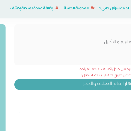
لديك سؤال طبي؟
المدونة الطبية
إضافة عيادة لمنصة إكشف
تيزم و التأهيل
شرة من خلال اكشف لهذه العيادة،
عن طريق اظهار بيانات الاتصال:
 ارقام العيادة والحجز