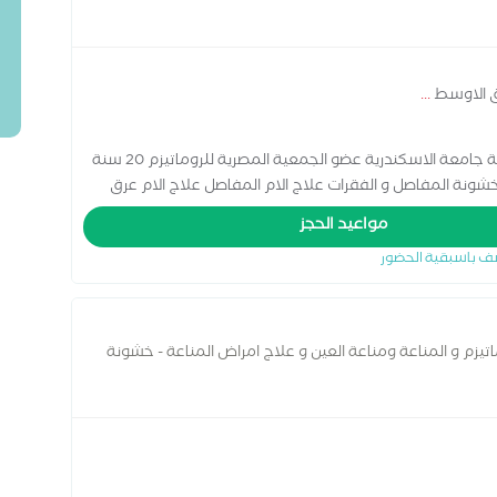
ق الاوسط
...
استشارى طب طبيعى و امراض المناعة الروماتيزمية جامعة الاسكندرية عضو الجمعية المصرية للروماتيزم 20 سنة
 خشونة المفاصل و الفقرات علاج الام المفاصل علاج الام عرق
مواعيد الحجز
ف باسبقية الحضور
اتيزم و المناعة ومناعة العين و علاج امراض المناعة - خشونة
رس - حمى البحر المتوسط - الروماتويد