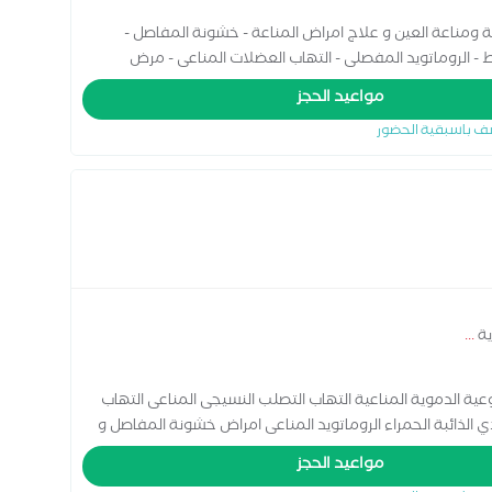
عة ومناعة العين و علاج امراض المناعة - خشونة المفاصل -
 الروماتويد المفصلى - التهاب العضلات المناعى - مرض
مواعيد الحجز
ف باسبقية الحضور
ية
...
عية الدموية المناعية التهاب التصلب النسيجى المناعى التهاب
ي الذائبة الحمراء الروماتويد المناعى امراض خشونة المفاصل و
مواعيد الحجز