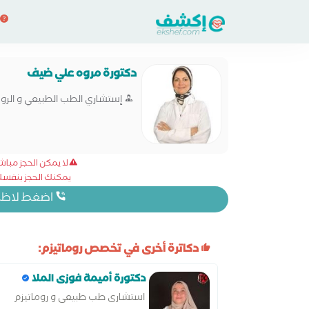
دكتورة مروه علي ضيف
إستشاري الطب الطبيعي و الروما
لا يمكن الحجز مبا
يمكنك الحجز بنفسك 
اضغط لاظهار
دكاترة أخرى في تخصص روماتيزم:
دكتورة أميمة فوزى الملا
استشارى طب طبيعى و روماتيزم