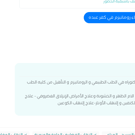
ف باسبقية الحضور
اء روماتيزم في كفر عبده
توراه في الطب الطبيعي و الروماتيزم و التأهيل من كليه الطب
لام الظهر و الخشونة وعلاج الأمراض الإنزلاق الغضروفي - علاج
تفين و إلتهاب الأوتار-علاج إلتهاب الكوعين