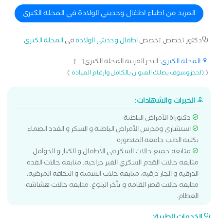
المزيد من اطباء اطفال وحديثي الولادة في المحلة الكبرى
دكتور تخصص تخصص
اطفال وحديثي الولادة
في
المحلة الكبرى
المحلة الكبرى
: البحر الغربية المحلة الكبرى[...]
)
(
(احجز وسوف يصلك العنوان بالكامل وارقام العيادة
الخبرات والشهادات:
دكتوراة الأمراض الباطنة
استشاري ومدرس الأمراض الباطنة و السكر و الغدد الصماء
بكلية الطب جامعة المنصورة
متابعه جميع حالات السكر في الاطفال و الكبار و الحوامل.
متابعه حالات القدم السكري الغير جراحيه. متابعه حالات الفده
الدرقيه و الجار درقيه، متابعه حلات السمنه و النحافه المرضيه.
متابعه حالات قصر القامه و تأخر البلوغ. متابعه حالات هشاشه
العظام.