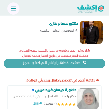
دكتور حسام غازي
استشاري امراض الباطنه
لا يمكن الحجز مباشرة من خلال اكشف لهذه العيادة،
يمكنك الحجز بنفسك عن طريق اظهار بيانات الاتصال:
اضغط لاظهار ارقام العيادة والحجز
دكاترة أخرى في تخصص اطفال وحديثي الولادة:
دكتورة جيهان فريد عريبي
دكتوراه طب الاطفال وحديثي الولاده تخصص
دقيق امراض الدم والأمراض الوراثيه والغدد
(4 تقييم)
1288
الصماء