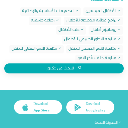
الخدمات الطبية:
الأطفال المبتسرين
التطعيمات الأساسية والإضافية
برامج غذائية مخصصة للأطفال
رضاعة طبيعية
روماتيزم أطفال
طب الأطفال
متابعة التطور الطبيعي للأطفال
متابعة النمو الجسدي للطفل
متابعة النمو العقلي للطفل
متابعة حالات تأخر النمو
البحث عن دكتور
Download
Download
App Store
Google play
المدونة الطبية