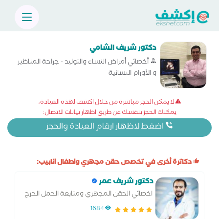
دكتور شريف الشامي
أخصائي أمراض النساء والتوليد - جراحة المناظير
و الأورام النسائية
لا يمكن الحجز مباشرة من خلال اكشف لهذه العيادة،
يمكنك الحجز بنفسك عن طريق اظهار بيانات الاتصال:
اضغط لاظهار ارقام العيادة والحجز
دكاترة أخرى في تخصص حقن مجهري واطفال انابيب:
دكتور شريف عمر
اخصائي الحقن المجهري ومتابعة الحمل الحرج
1684