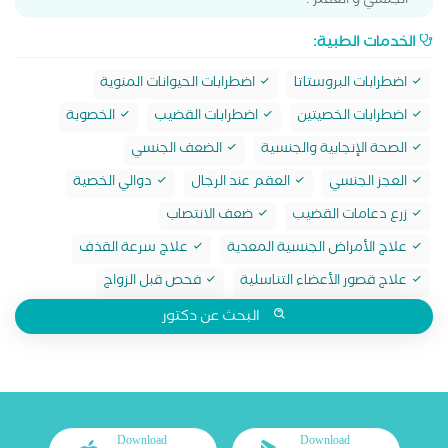
الجنسي و العقم .
الخدمات الطبية:
اضطرابات البروستاتا
اضطرابات الحيوانات المنوية
اضطرابات الخصيتين
اضطرابات القضيب
الخصوبة
الصحة الإنجابية والجنسية
الضعف الجنسي
العجز الجنسي
العقم عند الرجال
دوالي الخصية
زرع دعامات القضيب
ضعف الانتصاب
علاج الأمراض الجنسية المعدية
علاج سرعة القذف
علاج قصور الأعضاء التناسلية
فحص قبل الزواج
البحث عن دكتور
Download
Download