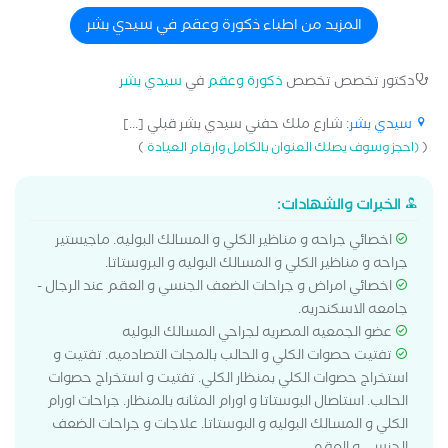
المزيد من اطباء ذكورة وعقم في سيدي بشر
دكتور تخصص تخصص
ذكورة وعقم
في
سيدي بشر
سيدي بشر
: شارع ملك حفني سيدي بشر قبلي [...]
)
(
(احجز وسوف يصلك العنوان بالكامل وارقام العيادة
الخبرات والشهادات:
اخصائي جراحه و مناظير الكلي و المسالك البوليه. ماجيستير
جراحه و مناظير الكلي و المسالك البوليه و البروستاتا.
اخصائي امراض و جراحات الضعف الجنسي و العقم عند الرجال -
جامعه الاسكندريه.
عضو الجمعيه المصريه لجراحي المسالك البوليه
تفتيت حصوات الكلي و الحالب بالمجات التصادميه. تفتيت و
استخراج حصوات الكلي بمنظار الكلي. تفتيت و استخراج حصوات
الحالب. استاصال البوستاتا و اورام المثانه بالمنظار. جراحات اورام
الكلي و المسالك البوليه و البوستاتا. علاجات و جراحات الضعف