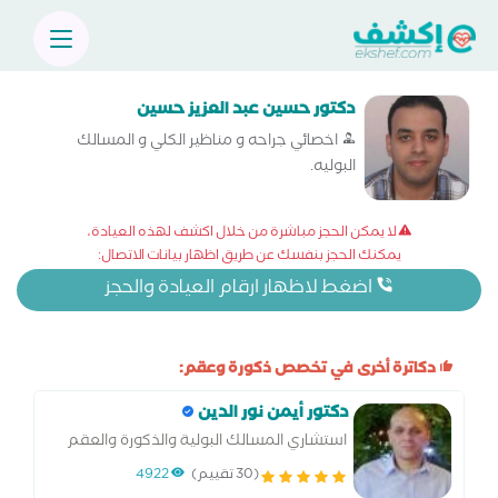
دكتور حسين عبد العزيز حسين
اخصائي جراحه و مناظير الكلي و المسالك
البوليه.
لا يمكن الحجز مباشرة من خلال اكشف لهذه العيادة،
يمكنك الحجز بنفسك عن طريق اظهار بيانات الاتصال:
اضغط لاظهار ارقام العيادة والحجز
دكاترة أخرى في تخصص ذكورة وعقم:
دكتور أيمن نور الدين
استشاري المسالك البولية والذكورة والعقم
(30 تقييم)
4922