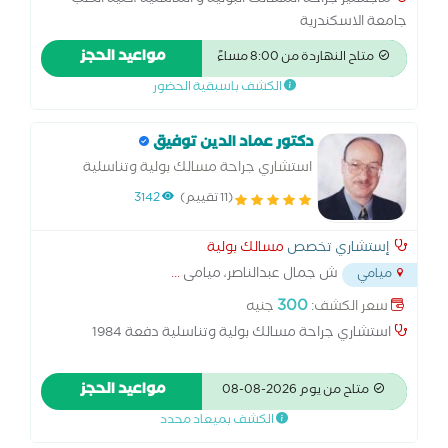
ماجستير جراحة المسالك البولية و التناسلية ،كلية الطب
جامعة الاسكندرية
مواعيد الحجز
متاح النهاردة من 8:00 مساءً
الكشف باسبقية الحضور
دكتور عماد الدين توفيق
استشاري جراحة مسالك بولية وتناسلية
(11 تقييم)
3142
إستشاري تخصص
مسالك بولية
ش جمال عبدالناصر، ميامى
...
ميامي
300
سعر الكشف:
جنيه
استشاري جراحة مسالك بولية وتناسلية دفعة 1984
مواعيد الحجز
متاح من يوم 2026-08-08
الكشف بميعاد محدد