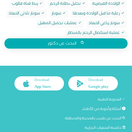
الولادة القيصرية
تحليل بطانة الرحم
ربط قناة فالوب
رعاية ما قبل الولادة وبعدها
سونار
سونار ثلاثي الابعاد
سونار رباعي الابعاد
عمليات تجميل المهبل
عملية استئصال الرحم بالمنظار
البحث عن دكتور
Download
Download
App Store
Google play
المدونة الطبية
أسئلة وأجوبة من الأطباء
البحث عن طبيب بالمدينة والمنطقة
حاسبة السعرات الحرارية