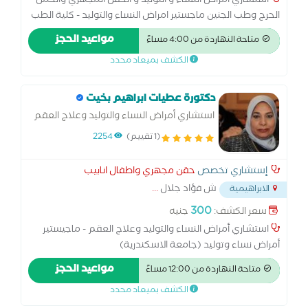
استشاري امراض النساء و التوليد و الحقن المجهري والحمل
الحرج وطب الجنين ماجستير امراض النساء والتوليد - كلية الطب
- جامعه الاسكندرية زمالة الكلية الملكية MRCOG - لندن زمالة
مواعيد الحجز
متاحة النهاردة من 4:00 مساءً
الكلية الملكية MRCPI - دبلن
الكشف بميعاد محدد
دكتورة عطيات ابراهيم بخيت
استشاري أمراض النساء والتوليد وعلاج العقم
(1 تقييم)
2254
إستشاري تخصص
حقن مجهري واطفال انابيب
ش فؤاد جلال
...
الابراهيمية
300
سعر الكشف:
جنيه
استشاري أمراض النساء والتوليد وعلاج العقم - ماجيستير
أمراض نساء وتوليد (جامعة الاسكندرية)
مواعيد الحجز
متاحة النهاردة من 12:00 مساءً
الكشف بميعاد محدد