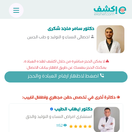
دكتور سامر ماجد شكرى
اخصائى النساء و التوليد و طب الجنين
لا يمكن الحجز مباشرة من خلال اكشف لهذه العيادة،
يمكنك الحجز بنفسك عن طريق اظهار بيانات الاتصال:
اضغط لاظهار ارقام العيادة والحجز
دكاترة أخرى في تخصص حقن مجهري واطفال انابيب:
دكتور ايهاب الطيب
استشاري امراض النساء و التوليد والحق
المجهري وجراحة التجميل النسائي.
1152