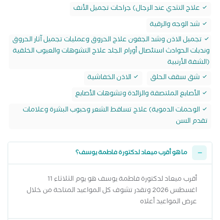
علاج التثدي عند الرجال) جراحات تجميل الأنف
شد الوجه والرقية
تجميل الاذن وشد الجفون علاج الحروق وعمليات تجميل آثار الحروق
وندبات الحوادث استئصال أورام الجلد علاج التشوهات والعيوب الخلقية
(الشفة الأرنبية
شق سقف الحلق
الاذن الخفاشية
الأصابع الملتصقة والزائدة وتشوهات الأصابع
الوحمات الدموية) علاج تساقط الشعر وحبوب البشرة وعلامات
تقدم السن
ما هو أقرب ميعاد لدكتورة فاطمة يوسف؟
أقرب ميعاد لدكتورة فاطمة يوسف هو يوم الثلاثاء 11
اغسطس 2026 وتقدر تشوف كل المواعيد المتاحة من خلال
عرض المواعيد أعلاه