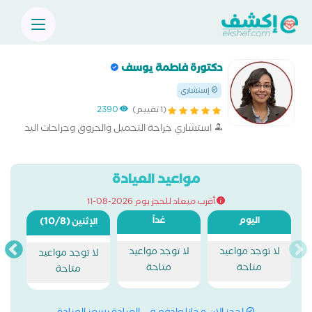
دكتورة فاطمة يوسف
إستشاري
(1 تقييم)
2390
استشاري جراحة التجميل والحروق وجراحات اليد
مواعيد العيادة
أقرب ميعاد للحجز يوم 2026-08-11
اليوم
غداً
(10/8)
الإثنين
لا توجد مواعيد
لا توجد مواعيد
لا توجد مواعيد
متاحة
متاحة
متاحة