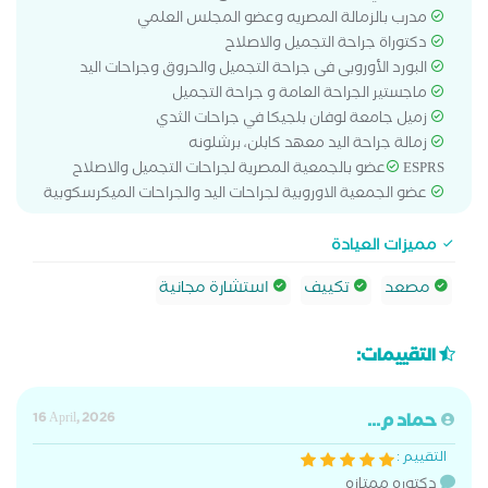
مدرب بالزمالة المصريه وعضو المجلس العلمي
دكتوراة جراحة التجميل والاصلاح
البورد الأوروبى فى جراحة التجميل والحروق وجراحات اليد
ماجستير الجراحة العامة و جراحة التجميل
زميل جامعة لوفان بلجيكا في جراحات الثدي
زمالة جراحة اليد معهد كابلن، برشلونه
ESPRSعضو بالجمعية المصرية لجراحات التجميل والاصلاح
عضو الجمعية الاوروبية لجراحات اليد والجراحات الميكرسكوبية
مميزات العيادة
مصعد
تكييف
استشارة مجانية
التقييمات:
حماد م...
16 April, 2026
التقييم :
دكتوره ممتازه