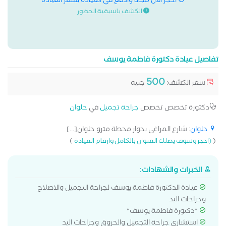
احجز الان مجانا وادفع في العيادة بسعر العيادة
الكشف باسبقية الحضور
تفاصيل عيادة دكتورة فاطمة يوسف
500
سعر الكشف:
جنيه
دكتورة تخصص تخصص
جراحة تجميل
في
حلوان
حلوان
: شارع المراغي بجوار محطة مترو حلوان[...]
)
(
(احجز وسوف يصلك العنوان بالكامل وارقام العيادة
الخبرات والشهادات:
عيادة الدكتورة فاطمة يوسف لجراحة التجميل والاصلاح
وجراحات اليد
*دكتورة فاطمة يوسف*
استشاري جراحة التجميل والحروق وجراحات اليد