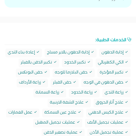
الخدمات الطبية:
إذابة الدهون
إذابة الدهون بالاير مساج
إعادة بناء الثدي
الكي الكهربائي
تكبير الخدود
تكبير الذقن بالفيلر
تكبير المؤخرة
حقن البلازما للوجه
حقن البوتکس
حقن الدهون في الوجه
حقن الفيلر
زراعة الأرداف
زراعة الثدي
زراعة الخدود
زراعة السمانة
علاج آثار الحروق
علاج الشفة الارنبية
علاج الكيس الدهني
علاج عين السمكة
عمل الغمازات
عمليات تجميل الأنف
عمليات تجميل المهبل
عملية تجميل الأذن
عملية تصغير الذقن