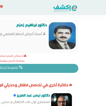
دكتور ابراهيم زمزم
أستاذ أمراض الجهاز الهضمي و 
لا يمكن الحجز مبا
يمكنك الحجز بنفسك 
اضغط لاظهار
دكاترة أخرى في تخصص اطفال وحديثي الول
دكتور ايمن عبد العزيز
استشاري اول طب الاطفال و حديثي ال