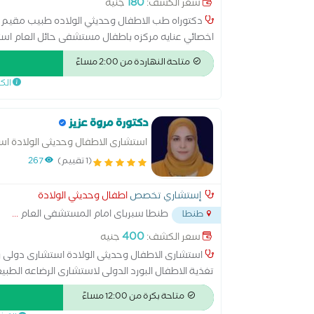
180
سعر الكشف:
جنيه
دكتوراه طب الاطفال وحديثي الولاده طبيب مقيم 
اخصائي عنايه مركزه باطفال مستشفى حائل العام است
رئيس وحده الوراثه استشاري حديثي الولاده تخصص دقي
متاحة النهاردة من 2:00 مساءً
الك
دكتورة مروة عزيز
استشارى الاطفال وحديثى الولادة ا
الولاده دبلوم تغذية الاطفال البورد 
(1 تقييم)
267
إستشاري تخصص
اطفال وحديثي الولادة
طنطا سبرباى امام المستشفى العام
...
طنطا
400
سعر الكشف:
جنيه
استشارى الاطفال وحديثى الولادة استشارى دولى ر
تغذية الاطفال البورد الدولى لاستشارى الرضاعه الطبي
متاحة بكرة من 12:00 مساءً