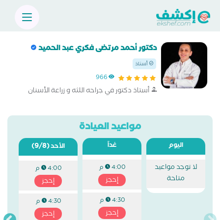
دكتور أحمد مرتضى فكري عبد الحميد
أستاذ
966
أستاذ دكتور في جراحه اللثه و زراعة الأسنان
مواعيد العيادة
اليوم
غداً
(9/8)
الأحد
لا توجد مواعيد
4:00 م
4:00 م
متاحة
إحجز
إحجز
4:30 م
4:30 م
إحجز
إحجز