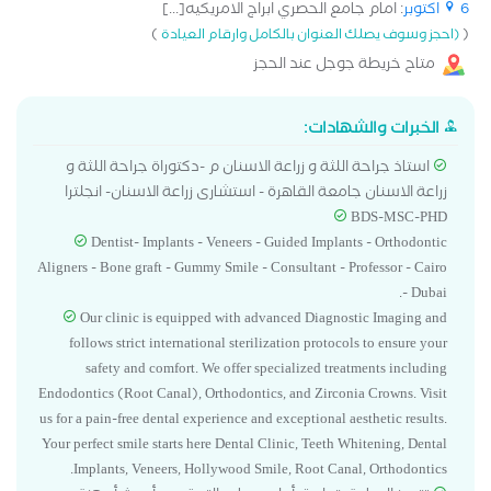
6 اكتوبر
: امام جامع الحصري ابراج الامريكيه[...]
)
(
(احجز وسوف يصلك العنوان بالكامل وارقام العيادة
متاح خريطة جوجل عند الحجز
الخبرات والشهادات:
استاذ جراحة اللثة و زراعة الاسنان م -دكتوراة جراحة اللثة و
زراعة الاسنان جامعة القاهرة - استشارى زراعة الاسنان- انجلترا
BDS-MSC-PHD
Dentist- Implants - Veneers - Guided Implants - Orthodontic
Aligners - Bone graft - Gummy Smile - Consultant - Professor - Cairo
- Dubai.
Our clinic is equipped with advanced Diagnostic Imaging and
follows strict international sterilization protocols to ensure your
safety and comfort. We offer specialized treatments including
Endodontics (Root Canal), Orthodontics, and Zirconia Crowns. Visit
us for a pain-free dental experience and exceptional aesthetic results.
Your perfect smile starts here Dental Clinic, Teeth Whitening, Dental
Implants, Veneers, Hollywood Smile, Root Canal, Orthodontics.