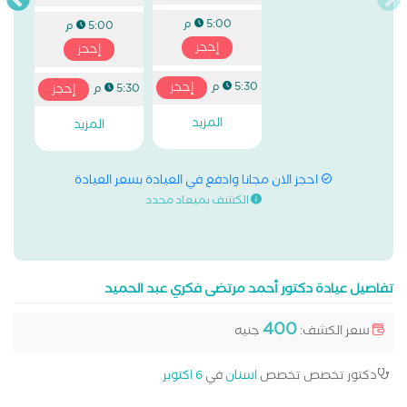
5:00 م
5:00 م
إحجز
إحجز
إحجز
5:30 م
إحجز
5:30 م
المزيد
المزيد
احجز الان مجانا وادفع في العيادة بسعر العيادة
الكشف بميعاد محدد
تفاصيل عيادة دكتور أحمد مرتضى فكري عبد الحميد
400
سعر الكشف:
جنيه
دكتور تخصص تخصص
اسنان
في
6 اكتوبر