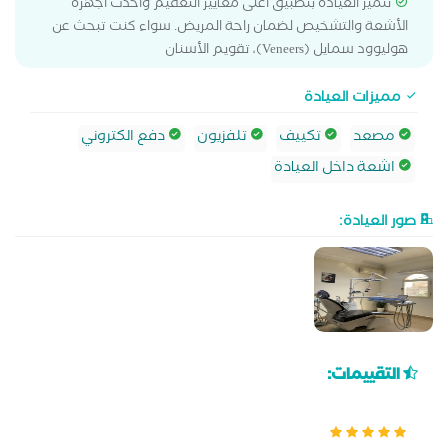
تتميز العيادة بتطبيق أعلى معايير التعقيم وأحدث أجهزة
الأشعة والتشخيص لضمان راحة المريض. سواء كنت تبحث عن
هوليوود سمايل (Veneers)، تقويم الأسنان‎
مميزات العيادة
مصعد
تكييف
تلفزيون
دفع الكتروني
اشعة داخل العيادة
صور العيادة:
التقييمات: