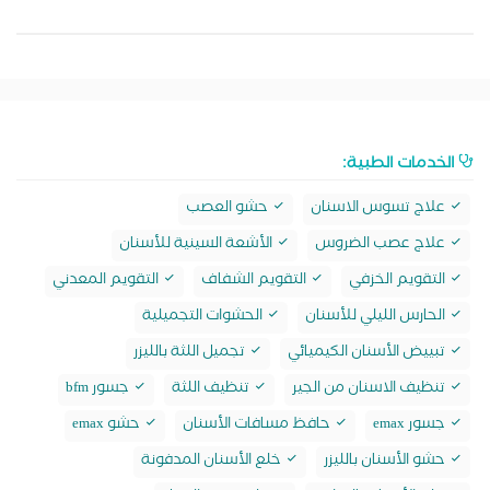
الخدمات الطبية:
علاج تسوس الاسنان
حشو العصب
علاج عصب الضروس
الأشعة السينية للأسنان
التقويم الخزفي
التقويم الشفاف
التقويم المعدني
الحارس الليلي للأسنان
الحشوات التجميلية
تبييض الأسنان الكيميائي
تجميل اللثة بالليزر
تنظيف الاسنان من الجير
تنظيف اللثة
جسور bfm
جسور emax
حافظ مسافات الأسنان
حشو emax
حشو الأسنان بالليزر
خلع الأسنان المدفونة