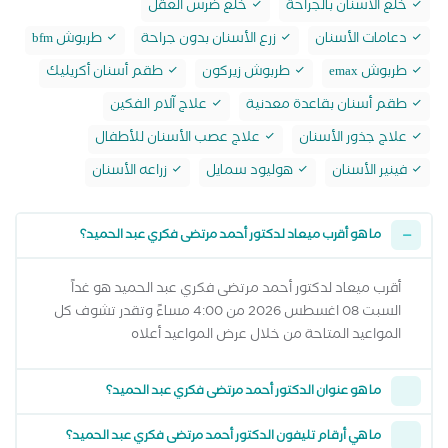
خلع الأسنان بالجراحة
خلع ضرس العقل
دعامات الأسنان
زرع الأسنان بدون جراحة
طربوش bfm
طربوش emax
طربوش زيركون
طقم أسنان أكريليك
طقم أسنان بقاعدة معدنية
علاج آلام الفكين
علاج جذور الأسنان
علاج عصب الأسنان للأطفال
فينير الأسنان
هوليود سمايل
زراعه الأسنان
ما هو أقرب ميعاد لدكتور أحمد مرتضى فكري عبد الحميد؟
أقرب ميعاد لدكتور أحمد مرتضى فكري عبد الحميد هو غداً
السبت 08 اغسطس 2026 من 4:00 مساءً وتقدر تشوف كل
المواعيد المتاحة من خلال عرض المواعيد أعلاه
ما هو عنوان الدكتور أحمد مرتضى فكري عبد الحميد؟
ما هي أرقام تليفون الدكتور أحمد مرتضى فكري عبد الحميد؟