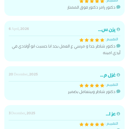
التقييم :
دكتور رامز دكتور فوق الممتاز
يزن س...
6 April, 2026
التقييم :
دكتور شاطر جدا و مرسي ع العمل بجد انا حسيت انو أولادي في
أيدي امينه
غزل م...
20 December, 2025
التقييم :
دكتور شاطر وبيتعامل بضمير
عز ا...
3 December, 2025
التقييم :