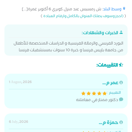
وسط البلد
: ش رمسيس عند منزل كوبري 6 أكتوبر غمرة[...]
)
(
(احجز وسوف يصلك العنوان بالكامل وارقام العيادة
الخبرات والشهادات:
البورد الفرنسي والزمالة الفرنسية و الدراسات المتخصصة للأطفال
من جامعة باريس فرنسا و خبرة 10 سنوات بمستشفيات فرنسا
التقييمات:
عمر م...
1 August, 2026
التقييم :
دكتور ممتاز في معاملته
حمزة م...
6 July, 2026