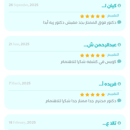
كيان ا...
26 September, 2025
التقييم :
دكتور فوق الممتاز بجد مفيش دكتور زيه أبدا
عبدالرحمن ش...
21 June, 2025
التقييم :
كويس في كشفه شكرا للاهتمام
فريده أ...
7 March, 2025
التقييم :
دكتور محترم جدا ممتاز جدا شكرا للاهتمام
تالا ع...
18 February, 2025