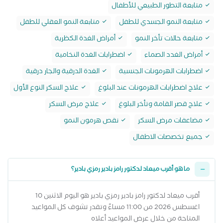
متابعة التطور الطبيعي للأطفال
متابعة النمو الجسدي للطفل
متابعة النمو العقلي للطفل
متابعة حالات تأخر النمو
أمراض الغدة الكظرية
أمراض الغدد الصماء
اضطرابات الغدة النخامية
اضطرابات الهرمونات الجنسية
الغدة الدرقية والجار درقية
علاج اضطرابات الهرمونات عند البلوغ
علاج السكر النوع الأول
علاج قصر القامة وتأخر البلوغ
علاج مرض السكر
مضاعفات مرض السكر
نقص هرمون النمو
جميع تخصصات الاطفال
ما هو أقرب ميعاد لدكتور رامز بادير رمزي بادير؟
أقرب ميعاد لدكتور رامز بادير رمزي بادير هو اليوم الاثنين 10
اغسطس 2026 من 11:00 مساءً وتقدر تشوف كل المواعيد
المتاحة من خلال عرض المواعيد أعلاه