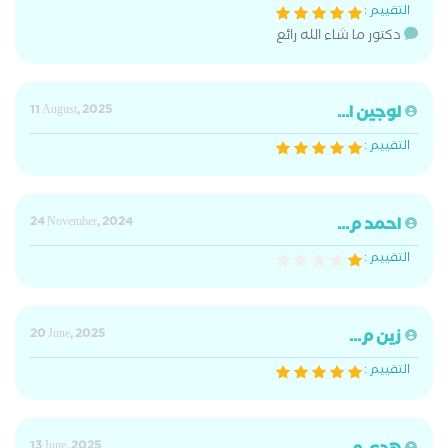
التقييم :
دكتور ما شاء الله رائع
لوجين ا...
11 August, 2025
التقييم :
احمد م...
24 November, 2024
التقييم :
زين م...
20 June, 2025
التقييم :
13 June, 2025