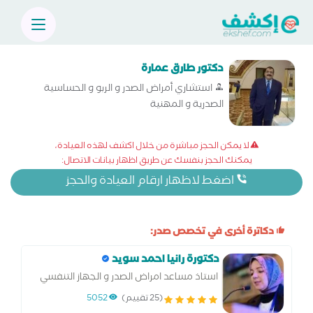
دكتور طارق عمارة
استشاري أمراض الصدر و الربو و الحساسية
الصدرية و المهنية
لا يمكن الحجز مباشرة من خلال اكشف لهذه العيادة،
يمكنك الحجز بنفسك عن طريق اظهار بيانات الاتصال:
اضغط لاظهار ارقام العيادة والحجز
دكاترة أخرى في تخصص صدر:
دكتورة رانيا احمد سويد
استاذ مساعد امراض الصدر و الجهاز التنفسي
دكتورة صدر وجهاز تنفسي متخصص في باطنة
(25 تقييم)
5052
عامة، صدر وجهاز تنفسي اطفال و صدر وجهاز