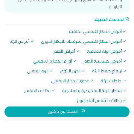
وذلك بالنظام الشهري واليومي بالحجز المسبق وعمل جدول
الزياره و
الخدمات الطبية:
أمراض الجهاز التنفسي الخلقية
أمراض الجهاز التنفسي المرتبطة بالجهاز الدوري
أمراض الرئة
أمراض الرئة المناعية
أمراض الصدر
أمراض حساسية الصدر
أورام الجهازم التنفسي
ارتفاع ضغط الرئة
الدرن الرئوي
الربو الشعبي
جلطات الرئة
عدوى الجهاز التنفسي
مناظير الرئة التشخيصية و العلاجية
وظائف التنفس
وظائف التنفس أثناء النوم
البحث عن دكتور