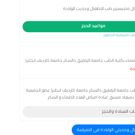
ال ماجيستير طب الاطفال وحديث الولادة
مواعيد الحجز
ف باسبقية الحضور
صماء بكلية الطب جامعة الزقازيق دالسكر جامعة كارديف انجلترا
دة
طب جامعة الزقازيق دالسكر جامعة كارديف انجلترا عضو الجمعية
ز بميعاد مسبق عيادة امراض الغدد الصماء و السكر
ات العيادة والحجز
ال وحديثي الولادة في الشرقية