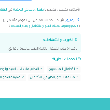
دكتور تخصص تخصص
اطفال وحديثي الولادة
في
الزقاز
الزقازيق
: ش مسجد السلام من ش القومية أمام[...]
)
(
(احجز وسوف يصلك العنوان بالكامل وارقام العيادة
الخبرات والشهادات:
دكتوراة طب الأطفال بكلية الطب جامعة الزقازيق.
الخدمات الطبية:
الأطفال المبتسرين
التطعيمات الأساسية والإضا
متابعة التطور الطبيعي للأطفال
متابعة النمو 