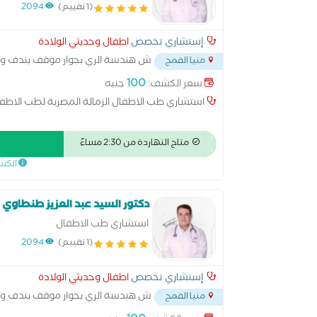
(1 تقييم)
2094
إستشاري تخصص
اطفال وحديثي الولادة
ش هندسة الري بجوار موقف بندف وا
منيا القمح
100
سعر الكشف:
جنيه
استشاري طب الاطفال الزمالة المصرية لطب الاطف
متاح النهاردة من 2:30 مساءً
الكش
دكتور السيد عبد العزيز طنطاوي
استشاري طب الاطفال
(1 تقييم)
2094
إستشاري تخصص
اطفال وحديثي الولادة
ش هندسة الري بجوار موقف بندف وا
منيا القمح