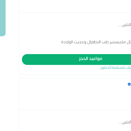
لتلين
...
ال ماجيستير طب الاطفال وحديث الولادة
مواعيد الحجز
ف باسبقية الحضور
لتلين
...