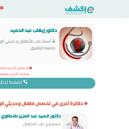
دكتور إيهاب عبد الحميد
أستاذ طب الأطفال و حديثي الول
جامعة الزقازيق
لا يمكن الحجز مبا
يمكنك الحجز بنفسك 
اضغط لاظهار
دكاترة أخرى في تخصص اطفال وحديثي الول
دكتور السيد عبد العزيز طنطاوي
استشاري طب الاطفال