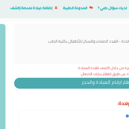
لديك سؤال طبي؟
المدونة الطبية
إضافة عيادة لمنصة إكشف
ادة - الغدد الصماء والسكر للأطفال بكلية الطب
شرة من خلال اكشف لهذه العيادة،
عن طريق اظهار بيانات الاتصال:
 ارقام العيادة والحجز
ادة: